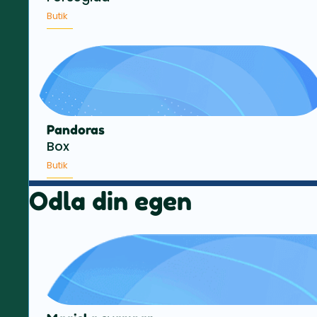
Butik
Pandoras
Box
Butik
Odla din egen