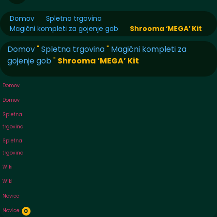
Domov
Spletna trgovina
Magični kompleti za gojenje gob
Shrooma ‘MEGA’ Kit
Domov
"
Spletna trgovina
"
Magični kompleti za
gojenje gob
"
Shrooma ‘MEGA’ Kit
Domov
Domov
Spletna
trgovina
Spletna
trgovina
Wiki
Wiki
Novice
Novice
0