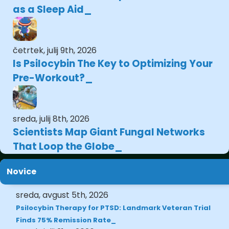
as a Sleep Aid
četrtek, julij 9th, 2026
Is Psilocybin The Key to Optimizing Your
Pre-Workout?
sreda, julij 8th, 2026
Scientists Map Giant Fungal Networks
That Loop the Globe
Novice
sreda, avgust 5th, 2026
Psilocybin Therapy for PTSD: Landmark Veteran Trial
Finds 75% Remission Rate