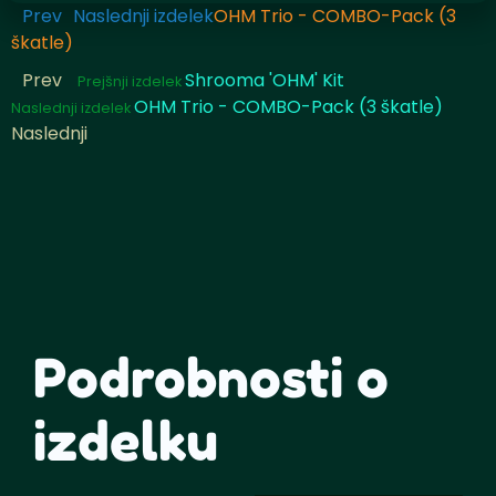
Prev
Naslednji izdelek
OHM Trio - COMBO-Pack (3
škatle)
Prev
Shrooma 'OHM' Kit
Prejšnji izdelek
OHM Trio - COMBO-Pack (3 škatle)
Naslednji izdelek
Naslednji
Podrobnosti o
izdelku