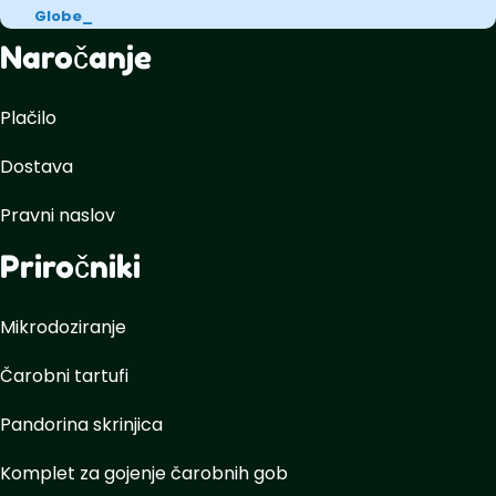
Globe
Naročanje
Plačilo
Dostava
Pravni naslov
Priročniki
Mikrodoziranje
Čarobni tartufi
Pandorina skrinjica
Komplet za gojenje čarobnih gob