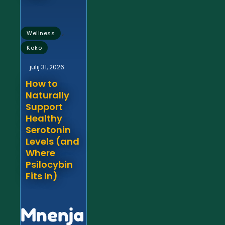
,
Wellness
Kako
julij 31, 2026
How to
Naturally
Support
Healthy
Serotonin
Levels (and
Where
Psilocybin
Fits In)
Mnenja