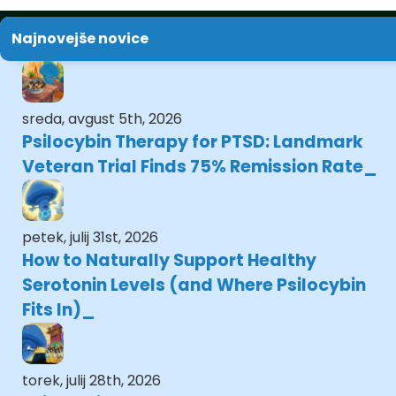
Najnovejše novice
sreda, avgust 5th, 2026
Psilocybin Therapy for PTSD: Landmark
Veteran Trial Finds 75% Remission Rate
petek, julij 31st, 2026
How to Naturally Support Healthy
Serotonin Levels (and Where Psilocybin
Fits In)
torek, julij 28th, 2026