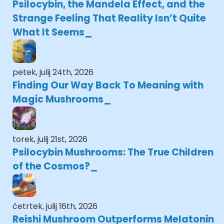
Psilocybin, the Mandela Effect, and the
Strange Feeling That Reality Isn’t Quite
What It Seems
petek, julij 24th, 2026
Finding Our Way Back To Meaning with
Magic Mushrooms
torek, julij 21st, 2026
Psilocybin Mushrooms: The True Children
of the Cosmos?
četrtek, julij 16th, 2026
Reishi Mushroom Outperforms Melatonin