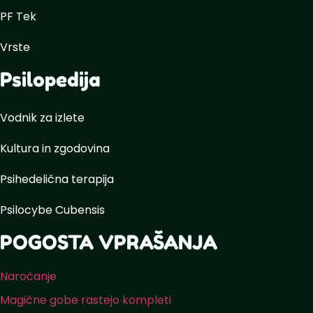
PF Tek
Vrste
Psilopedija
Vodnik za izlete
Kultura in zgodovina
Psihedelična terapija
Psilocybe Cubensis
POGOSTA VPRAŠANJA
Naročanje
Magične gobe rastejo kompleti