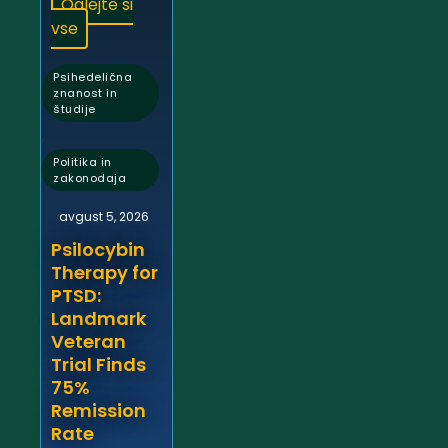
Oglejte si
vse
Psihedelična
znanost in
študije
,
Politika in
zakonodaja
avgust 5, 2026
Psilocybin
Therapy for
PTSD:
Landmark
Veteran
Trial Finds
75%
Remission
Rate