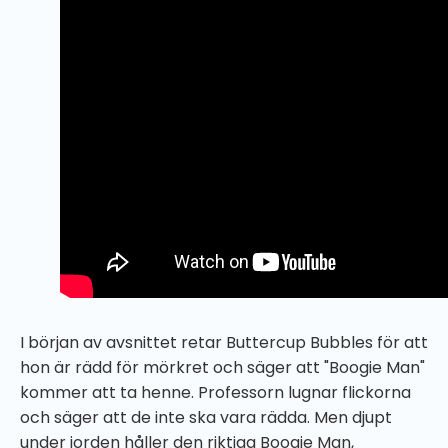
I början av avsnittet retar Buttercup Bubbles för att
hon är rädd för mörkret och säger att "Boogie Man"
kommer att ta henne. Professorn lugnar flickorna
och säger att de inte ska vara rädda. Men djupt
under jorden håller den riktiga Boogie Man,