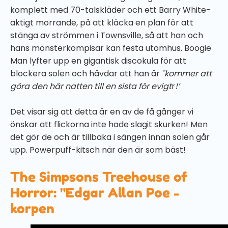
komplett med 70-talskläder och ett Barry White-
aktigt morrande, på att kläcka en plan för att
stänga av strömmen i Townsville, så att han och
hans monsterkompisar kan festa utomhus. Boogie
Man lyfter upp en gigantisk discokula för att
blockera solen och hävdar att han är
"kommer att
göra den här natten till en sista för evigt
r
!’
Det visar sig att detta är en av de få gånger vi
önskar att flickorna inte hade slagit skurken! Men
det gör de och är tillbaka i sängen innan solen går
upp. Powerpuff-kitsch när den är som bäst!
The Simpsons Treehouse of
Horror: "Edgar Allan Poe -
korpen