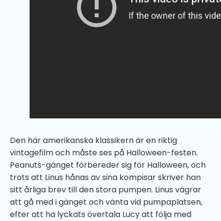
Den här amerikanska klassikern är en riktig
vintagefilm och måste ses på Halloween-festen.
Peanuts-gänget förbereder sig för Halloween, och
trots att Linus hånas av sina kompisar skriver han
sitt årliga brev till den stora pumpen. Linus vägrar
att gå med i gänget och vänta vid pumpaplatsen,
efter att ha lyckats övertala Lucy att följa med