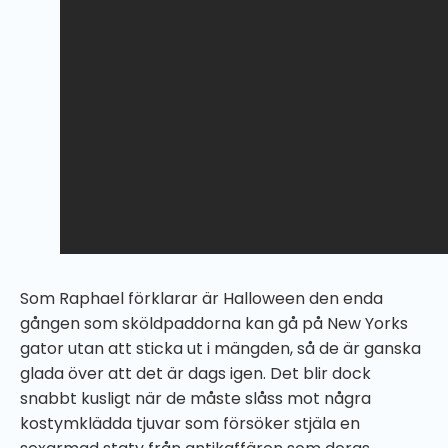
Som Raphael förklarar är Halloween den enda
gången som sköldpaddorna kan gå på New Yorks
gator utan att sticka ut i mängden, så de är ganska
glada över att det är dags igen. Det blir dock
snabbt kusligt när de måste slåss mot några
kostymklädda tjuvar som försöker stjäla en