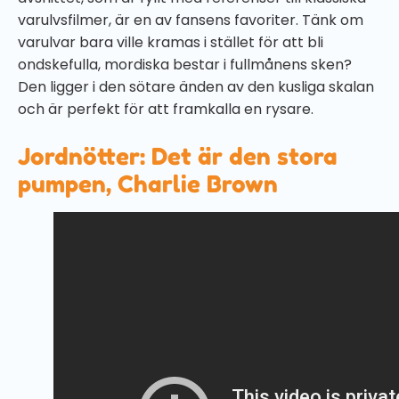
varulvsfilmer, är en av fansens favoriter. Tänk om
varulvar bara ville kramas i stället för att bli
ondskefulla, mordiska bestar i fullmånens sken?
Den ligger i den sötare änden av den kusliga skalan
och är perfekt för att framkalla en rysare.
Jordnötter: Det är den stora
pumpen, Charlie Brown