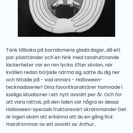
Tänk tillbaka på barndomens glada dagar, då ett
par plasttänder och en hink med tandruttnande
läckerheter var en ren lycka. Efter skolan, när
kvällen redan började närma sig, satte du dig ner
och tittade på - vad annars - Halloween-
tecknadsserier! Dina favoritkaraktärer hamnade i
kusliga situationer i ett nytt avsnitt per år. Och för
att vara rättvis, på den tiden var några av dessa
Halloween-specials fruktansvärt skrämmande! Det
är ingen skam att erkänna att du en gång fick
mardrömmar av ett avsnitt av
Arthur
…