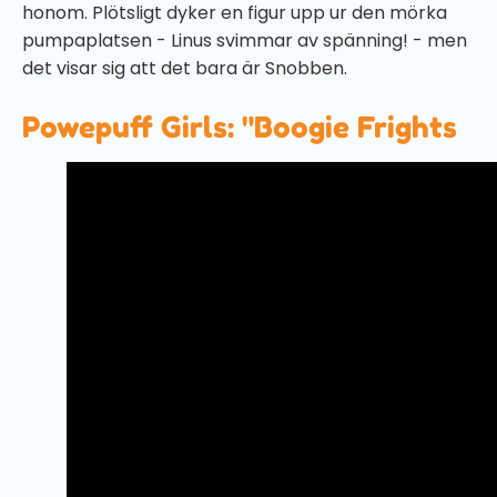
honom. Plötsligt dyker en figur upp ur den mörka
pumpaplatsen - Linus svimmar av spänning! - men
det visar sig att det bara är Snobben.
Powepuff Girls: "Boogie Frights