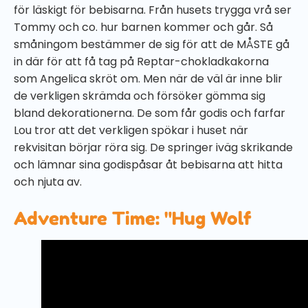
för läskigt för bebisarna. Från husets trygga vrå ser
Tommy och co. hur barnen kommer och går. Så
småningom bestämmer de sig för att de MÅSTE gå
in där för att få tag på Reptar-chokladkakorna
som Angelica skröt om. Men när de väl är inne blir
de verkligen skrämda och försöker gömma sig
bland dekorationerna. De som får godis och farfar
Lou tror att det verkligen spökar i huset när
rekvisitan börjar röra sig. De springer iväg skrikande
och lämnar sina godispåsar åt bebisarna att hitta
och njuta av.
Adventure Time: "Hug Wolf