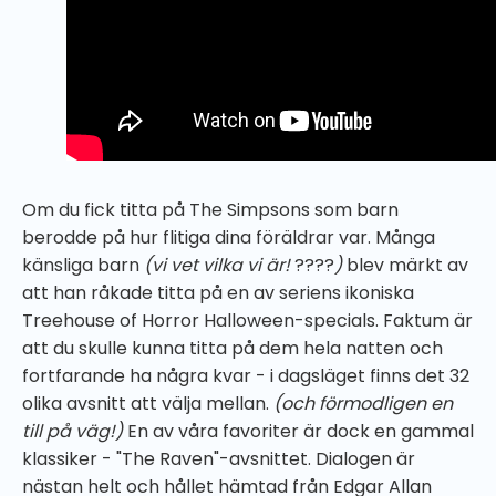
Om du fick titta på The Simpsons som barn
berodde på hur flitiga dina föräldrar var. Många
känsliga barn
(vi vet vilka vi är!
????
)
blev märkt av
att han råkade titta på en av seriens ikoniska
Treehouse of Horror Halloween-specials. Faktum är
att du skulle kunna titta på dem hela natten och
fortfarande ha några kvar - i dagsläget finns det 32
olika avsnitt att välja mellan.
(och förmodligen en
till på väg!)
En av våra favoriter är dock en gammal
klassiker - "The Raven"-avsnittet. Dialogen är
nästan helt och hållet hämtad från Edgar Allan