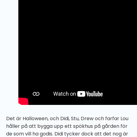
Det är Halloween, och Didi, Stu, Drew och farfar Lou
håller på att bygga upp ett spökhus på gården för
de som vill ha godis. Didi tycker dock att det nog är