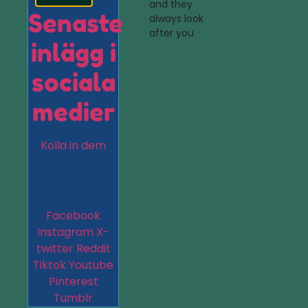
and they
Senaste
always look
after you
inlägg i
sociala
medier
Kolla in dem
Facebook
Instagram
X-
twitter
Reddit
Tiktok
Youtube
Pinterest
Tumblr