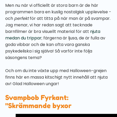
Men nu när vi officiellt är stora barn är de här
programmen bara en kuslig nostalgisk upplevelse -
och
perfekt
för att titta på när man är på svampar.
Jag menar, vi har redan sagt att tecknade
barnfilmer är bra visuellt material för att
njuta
medan du trippar
; färgerna är ljusa, de är fulla av
goda vibbar och de kan ofta vara ganska
psykedeliska i sig själva! Så varför inte följa
säsongens tema?
Och om du inte växte upp med Halloween-grejen
finns här en massa kitschigt nytt innehåll att njuta
av! Glad Halloween ungar!
Svampbob Fyrkant:
"Skrämmande byxor