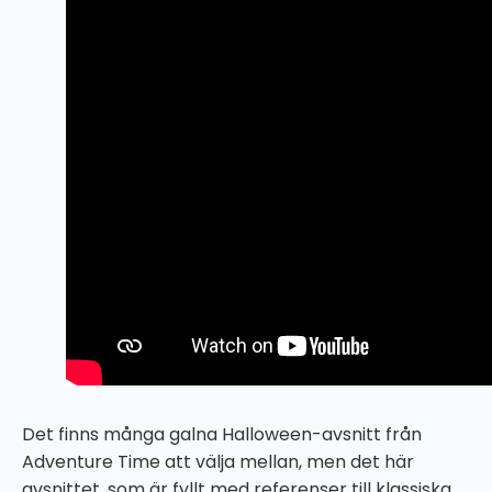
Det finns många galna Halloween-avsnitt från
Adventure Time att välja mellan, men det här
avsnittet, som är fyllt med referenser till klassiska