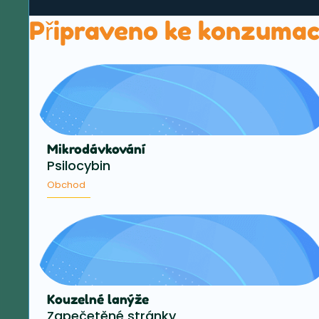
Připraveno ke konzumac
Mikrodávkování
Psilocybin
Obchod
Kouzelné lanýže
Zapečetěné stránky