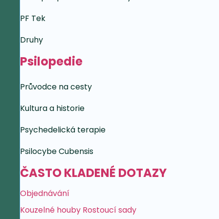
PF Tek
Druhy
Psilopedie
Průvodce na cesty
Kultura a historie
Psychedelická terapie
Psilocybe Cubensis
ČASTO KLADENÉ DOTAZY
Objednávání
Kouzelné houby Rostoucí sady