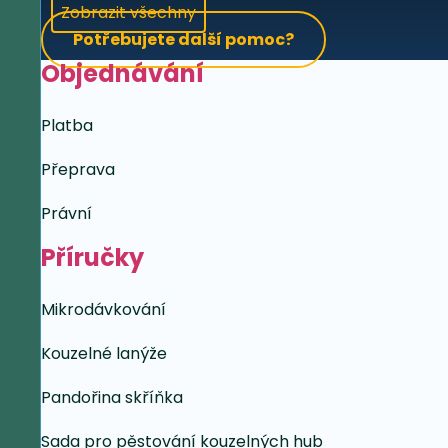
Zobrazit všechny
Potřebujete další pomoc?
Objednávání
Platba
Přeprava
Právní
Příručky
Mikrodávkování
Kouzelné lanýže
Pandořina skříňka
Sada pro pěstování kouzelných hub