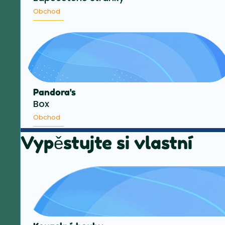
Obchod
Pandora's
Box
Obchod
Vypěstujte si vlastní