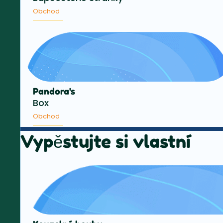
Obchod
Pandora's
Box
Obchod
Vypěstujte si vlastní