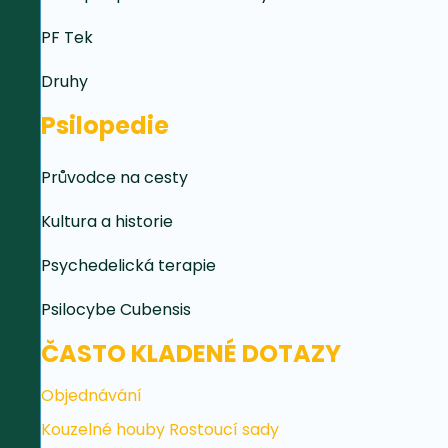
PF Tek
Druhy
Psilopedie
Průvodce na cesty
Kultura a historie
Psychedelická terapie
Psilocybe Cubensis
ČASTO KLADENÉ DOTAZY
Objednávání
Kouzelné houby Rostoucí sady