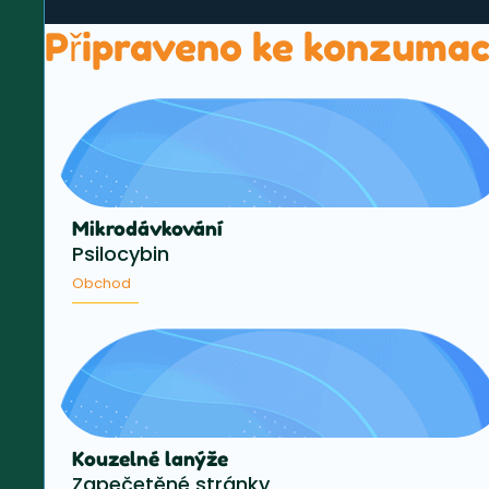
Připraveno ke konzumac
Mikrodávkování
Psilocybin
Obchod
Kouzelné lanýže
Zapečetěné stránky