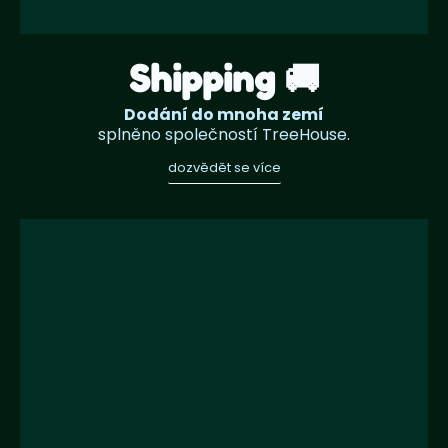
Shipping 🚚
Dodání do mnoha zemí
splněno společností TreeHouse.
dozvědět se více