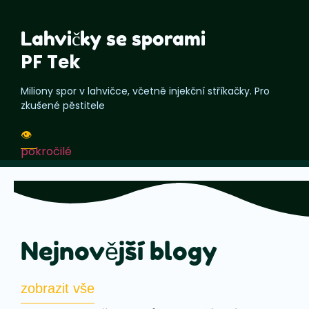
Lahvičky se sporami
PF Tek
Miliony spor v lahvičce, včetně injekční stříkačky. Pro
zkušené pěstitele
👁️
pokročilé
Nejnovější blogy
zobrazit vše