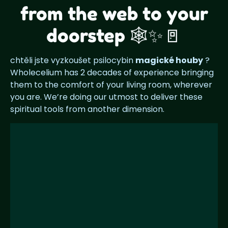
from the web to your
doorstep 🕸️✨🚪
chtěli jste vyzkoušet psilocybin
magické houby
?
Wholecelium has 2 decades of experience bringing
them to the comfort of your living room, wherever
you are. We’re doing our utmost to deliver these
spiritual tools from another dimension.