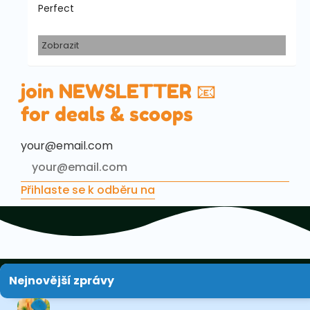
Perfect
Zobrazit
join NEWSLETTER 📧
for deals & scoops
your@email.com
Přihlaste se k odběru na
Nejnovější zprávy