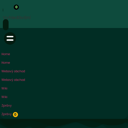
0
Vyhledávání
Home
Home
Webový obchod
Webový obchod
Wiki
Wiki
Zprávy
Zprávy
0