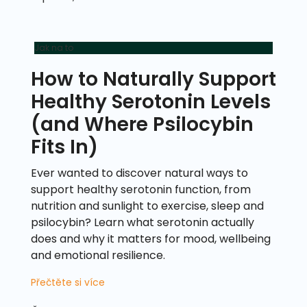
Jak na to
How to Naturally Support
Healthy Serotonin Levels
(and Where Psilocybin
Fits In)
Ever wanted to discover natural ways to
support healthy serotonin function, from
nutrition and sunlight to exercise, sleep and
psilocybin? Learn what serotonin actually
does and why it matters for mood, wellbeing
and emotional resilience.
Přečtěte si více