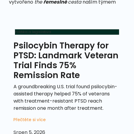
vytvořeno
the
řemeslné
cesta
naším týmem
Politika a legislativa
Psilocybin Therapy for
PTSD: Landmark Veteran
Trial Finds 75%
Remission Rate
A groundbreaking U.S. trial found psilocybin-
assisted therapy helped 75% of veterans
with treatment-resistant PTSD reach
remission one month after treatment.
Přečtěte si více
Srpen 5, 2026