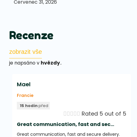
Červenec 31, 2026
Recenze
zobrazit vše
je napsáno v
hvězdy
..
Mael
Francie
15 hodin
před





Rated 5 out of 5
Great communication, fast and sec...
Great communication, fast and secure delivery.