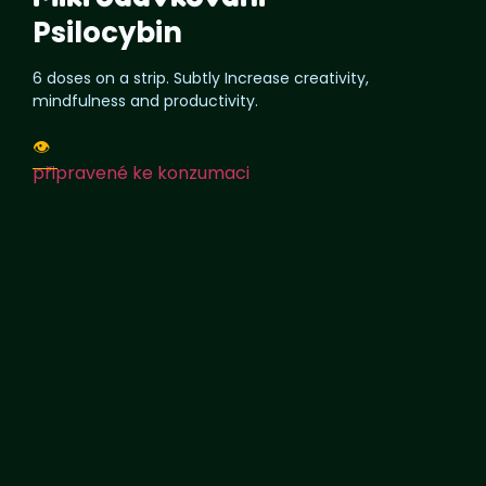
Psilocybin
6 doses on a strip. Subtly Increase creativity,
mindfulness and productivity.
👁️
připravené ke konzumaci