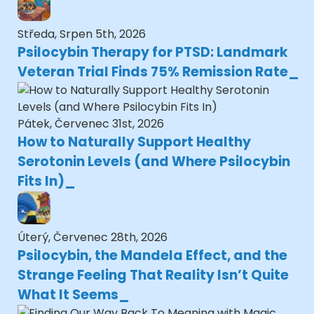
Středa, Srpen 5th, 2026
Psilocybin Therapy for PTSD: Landmark
Veteran Trial Finds 75% Remission Rate
Pátek, Červenec 31st, 2026
How to Naturally Support Healthy
Serotonin Levels (and Where Psilocybin
Fits In)
Úterý, Červenec 28th, 2026
Psilocybin, the Mandela Effect, and the
Strange Feeling That Reality Isn’t Quite
What It Seems