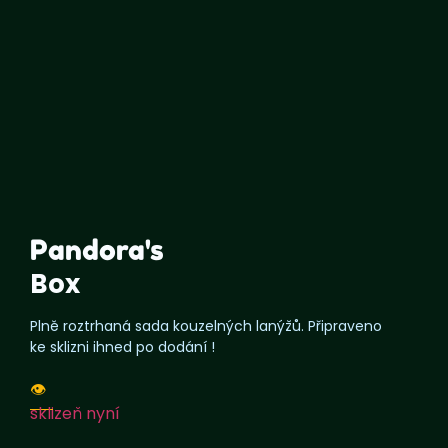
Pandora's
Box
Plně roztrhaná sada kouzelných lanýžů. Připraveno
ke sklizni ihned po dodání !
👁️
sklizeň nyní