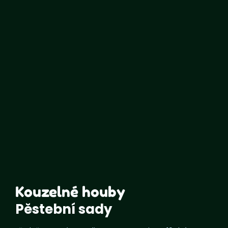
Kouzelné houby
Pěstební sady