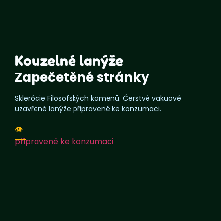
Kouzelné lanýže
Zapečetěné stránky
Sklerócie Filosofských kamenů. Čerstvé vakuově
uzavřené lanýže připravené ke konzumaci.
👁️
připravené ke konzumaci