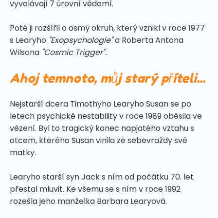
vyvolávají 7 úrovní vědomí.
Poté ji rozšířil o osmý okruh, který vznikl v roce 1977
s Learyho
"Exopsychologie"
a Roberta Antona
Wilsona
"Cosmic Trigger".
Ahoj temnoto, můj starý příteli...
Nejstarší dcera Timothyho Learyho Susan se po
letech psychické nestability v roce 1989 oběsila ve
vězení. Byl to tragický konec napjatého vztahu s
otcem, kterého Susan vinila ze sebevraždy své
matky.
Learyho starší syn Jack s ním od počátku 70. let
přestal mluvit. Ke všemu se s ním v roce 1992
rozešla jeho manželka Barbara Learyová.