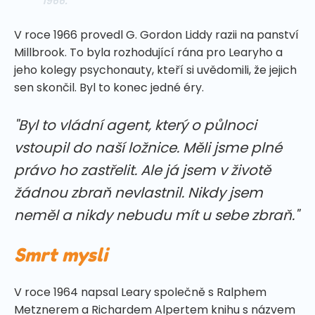
1966.
V roce 1966 provedl G. Gordon Liddy razii na panství
Millbrook. To byla rozhodující rána pro Learyho a
jeho kolegy psychonauty, kteří si uvědomili, že jejich
sen skončil. Byl to konec jedné éry.
"Byl to vládní agent, který o půlnoci
vstoupil do naší ložnice. Měli jsme plné
právo ho zastřelit. Ale já jsem v životě
žádnou zbraň nevlastnil. Nikdy jsem
neměl a nikdy nebudu mít u sebe zbraň."
Smrt mysli
V roce 1964 napsal Leary společně s Ralphem
Metznerem a Richardem Alpertem knihu s názvem