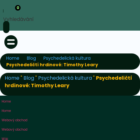
0
Vyhledávání
Home
Blog
Psychedelická kultura
Psychedeličtí hrdinové: Timothy Leary
Home
"
Blog
"
Psychedelická kultura
"
Psychedeličtí
hrdinové: Timothy Leary
Home
Home
Webový obchod
Webový obchod
Wiki