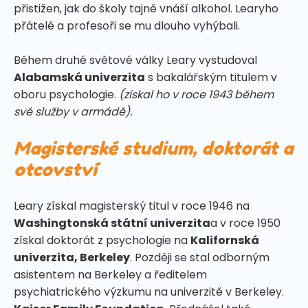
přistižen, jak do školy tajně vnáší alkohol. Learyho
přátelé a profesoři se mu dlouho vyhýbali.
Během druhé světové války Leary vystudoval
Alabamská univerzita
s bakalářským titulem v
oboru psychologie.
(získal ho v roce 1943 během
své služby v armádě).
Magisterské studium, doktorát a
otcovství
Leary získal magisterský titul v roce 1946 na
Washingtonská státní univerzita
a v roce 1950
získal doktorát z psychologie na
Kalifornská
univerzita, Berkeley
. Později se stal odborným
asistentem na Berkeley a ředitelem
psychiatrického výzkumu na univerzitě v Berkeley.