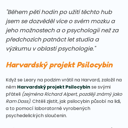
"Během pěti hodin po užití těchto hub
jsem se dozvěděl více o svém mozku a
jeho možnostech a o psychologii než za
předchozích patnáct let studia a
výzkumu v oblasti psychologie."
Harvardský projekt Psilocybin
Když se Leary na podzim vrátil na Harvard, založil na
něm
Harvardský projekt Psilocybin
se svými
přáteli
(zejména Richard Alpert, později známý jako
Ram Dass)
. Chtěli zjistit, jak psilocybin působí na lidi,
a to pomocí laboratorně vyrobených
psychedelických sloučenin.