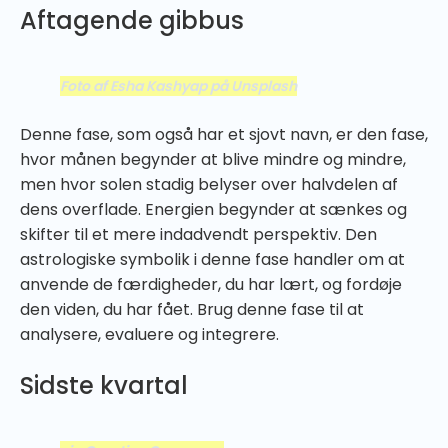
Aftagende gibbus
Foto af Esha Kashyap på Unsplash
Denne fase, som også har et sjovt navn, er den fase,
hvor månen begynder at blive mindre og mindre,
men hvor solen stadig belyser over halvdelen af
dens overflade. Energien begynder at sænkes og
skifter til et mere indadvendt perspektiv. Den
astrologiske symbolik i denne fase handler om at
anvende de færdigheder, du har lært, og fordøje
den viden, du har fået. Brug denne fase til at
analysere, evaluere og integrere.
Sidste kvartal