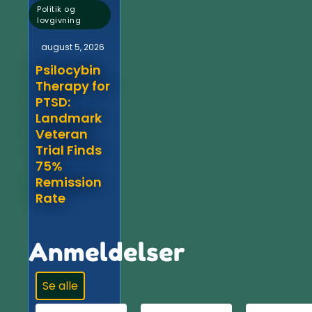
Politik og
lovgivning
august 5, 2026
Psilocybin
Therapy for
PTSD:
Landmark
Veteran
Trial Finds
75%
Remission
Rate
Anmeldelser
Se alle