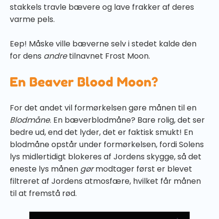
stakkels travle bævere og lave frakker af deres
varme pels.
Eep! Måske ville bæverne selv i stedet kalde den
for dens
andre
tilnavnet Frost Moon.
En Beaver Blood Moon?
For det andet vil formørkelsen gøre månen til en
Blodmåne
. En bæverblodmåne? Bare rolig, det ser
bedre ud, end det lyder, det er faktisk smukt! En
blodmåne opstår under formørkelsen, fordi Solens
lys midlertidigt blokeres af Jordens skygge, så det
eneste lys månen
gør
modtager først er blevet
filtreret af Jordens atmosfære, hvilket får månen
til at fremstå rød.