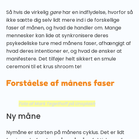
Så hvis de virkelig
gøre
har en indflydelse, hvorfor så
ikke sætte dig selv lidt mere ind i de forskellige
faser af månen, og hvad de handler om. Mange
mennesker kan lide at synkronisere deres
psykedeliske ture med månens faser, afhængigt af
hvad deres intentioner er, og hvad de ønsker at
manifestere. Det tilføjer helt sikkert en smule
ceremoni til et krus shroom te!
Forståelse af månens faser
Foto af Mark Tegethoff på Unsplash
Ny måne
Nymåne er starten på månens cyklus. Det er lidt