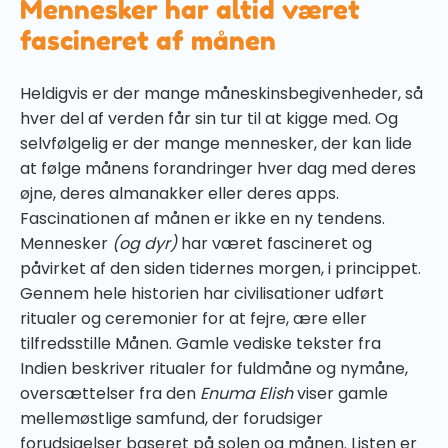
Mennesker har altid været
fascineret af månen
Heldigvis er der mange måneskinsbegivenheder, så
hver del af verden får sin tur til at kigge med. Og
selvfølgelig er der mange mennesker, der kan lide
at følge månens forandringer hver dag med deres
øjne, deres almanakker eller deres apps.
Fascinationen af månen er ikke en ny tendens.
Mennesker
(og dyr)
har været fascineret og
påvirket af den siden tidernes morgen, i princippet.
Gennem hele historien har civilisationer udført
ritualer og ceremonier for at fejre, ære eller
tilfredsstille Månen. Gamle vediske tekster fra
Indien beskriver ritualer for fuldmåne og nymåne,
oversættelser fra den
Enuma Elish
viser gamle
mellemøstlige samfund, der forudsiger
forudsigelser baseret på solen og månen. Listen er