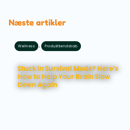
Næste artikler
,
Wellness
Produktkendskab
august 7, 2026
Stuck in Survival Mode? Here’s
How to Help Your Brain Slow
Down Again