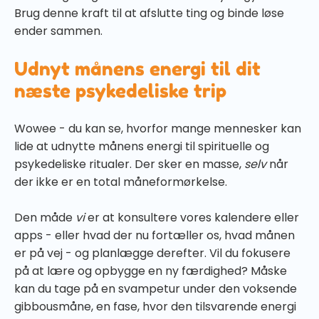
Brug denne kraft til at afslutte ting og binde løse
ender sammen.
Udnyt månens energi til dit
næste psykedeliske trip
Wowee - du kan se, hvorfor mange mennesker kan
lide at udnytte månens energi til spirituelle og
psykedeliske ritualer. Der sker en masse,
selv
når
der ikke er en total måneformørkelse.
Den måde
vi
er at konsultere vores kalendere eller
apps - eller hvad der nu fortæller os, hvad månen
er på vej - og planlægge derefter. Vil du fokusere
på at lære og opbygge en ny færdighed? Måske
kan du tage på en svampetur under den voksende
gibbousmåne, en fase, hvor den tilsvarende energi