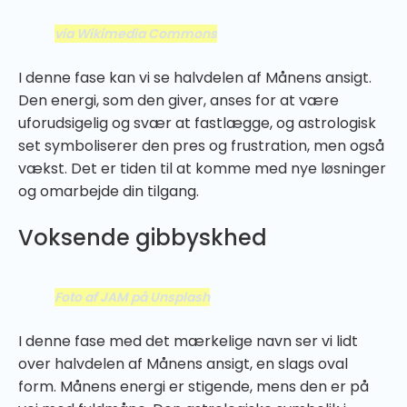
via Wikimedia Commons
I denne fase kan vi se halvdelen af Månens ansigt.
Den energi, som den giver, anses for at være
uforudsigelig og svær at fastlægge, og astrologisk
set symboliserer den pres og frustration, men også
vækst. Det er tiden til at komme med nye løsninger
og omarbejde din tilgang.
Voksende gibbyskhed
Foto af JAM på Unsplash
I denne fase med det mærkelige navn ser vi lidt
over halvdelen af Månens ansigt, en slags oval
form. Månens energi er stigende, mens den er på