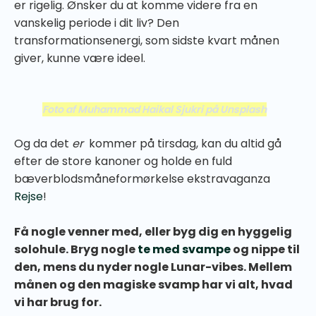
er rigelig. Ønsker du at komme videre fra en
vanskelig periode i dit liv? Den
transformationsenergi, som sidste kvart månen
giver, kunne være ideel.
Foto af Muhammad Haikal Sjukri på Unsplash
Og da det
er
kommer på tirsdag, kan du altid gå
efter de store kanoner og holde en fuld
bæverblodsmåneformørkelse ekstravaganza
Rejse
!
Få nogle venner med, eller byg dig en hyggelig
solohule. Bryg nogle
te med svampe
og nippe til
den, mens du nyder nogle Lunar-vibes. Mellem
månen og den magiske svamp har vi alt, hvad
vi har brug for.