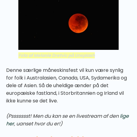
Foto af Melanie Dretvic på Unsplash
Denne særlige måneskinsfest vil kun være synlig
for folk i Australasien, Canada, USA, Sydamerika og
dele af Asien. Så de uheldige ænder på det
europæiske fastland, i Storbritannien og Irland vil
ikke kunne se det live.
(Pssssssst! Men du kan se en livestream af den
lige
her
, uanset hvor du er!)