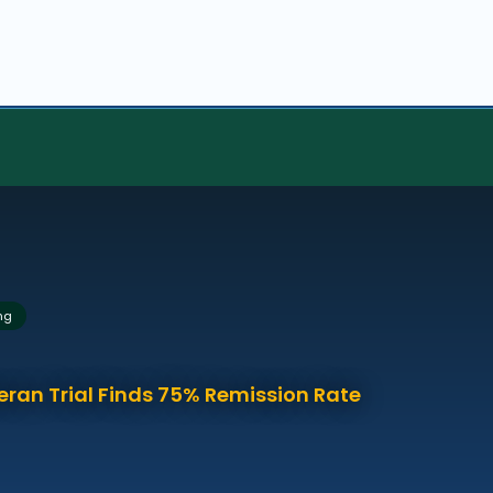
ng
eran Trial Finds 75% Remission Rate