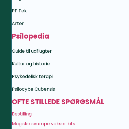
PF Tek
Arter
Psilopedia
Guide til udflugter
Kultur og historie
Psykedelisk terapi
Psilocybe Cubensis
OFTE STILLEDE SPØRGSMÅL
Bestilling
Magiske svampe vokser kits