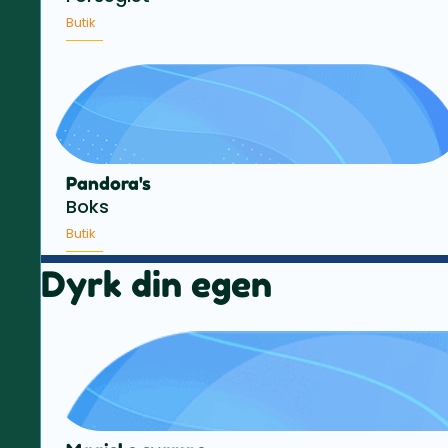
Butik
Pandora's
Boks
Butik
Dyrk din egen