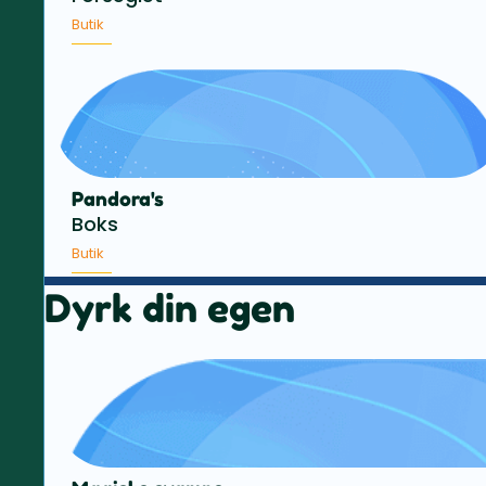
Butik
Pandora's
Boks
Butik
Dyrk din egen