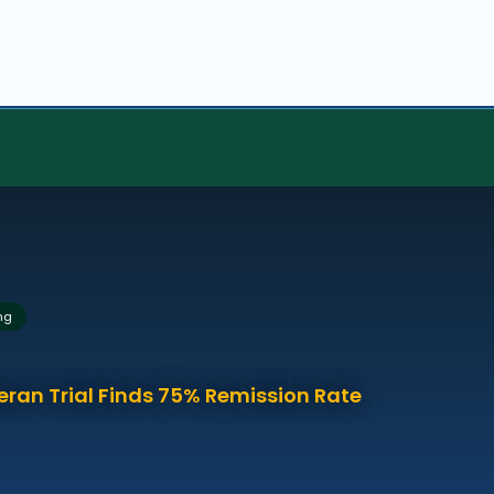
ng
eran Trial Finds 75% Remission Rate