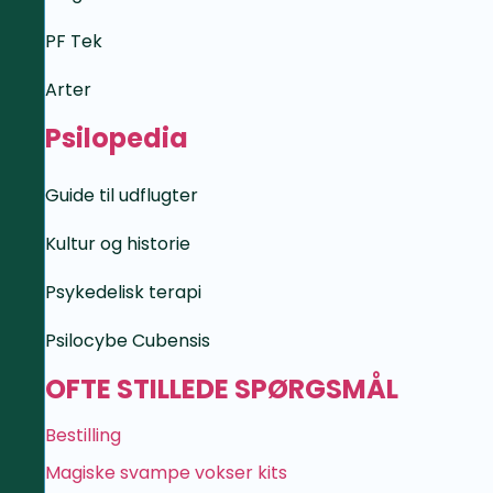
PF Tek
Arter
Psilopedia
Guide til udflugter
Kultur og historie
Psykedelisk terapi
Psilocybe Cubensis
OFTE STILLEDE SPØRGSMÅL
Bestilling
Magiske svampe vokser kits