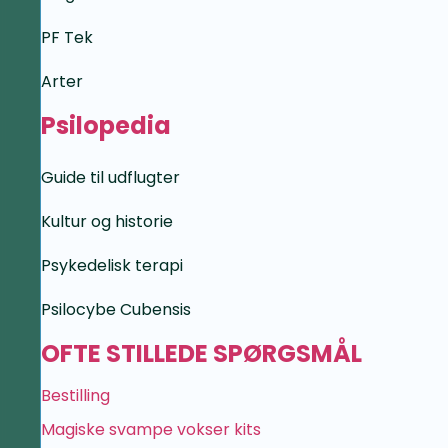
PF Tek
Arter
Psilopedia
Guide til udflugter
Kultur og historie
Psykedelisk terapi
Psilocybe Cubensis
OFTE STILLEDE SPØRGSMÅL
Bestilling
Magiske svampe vokser kits