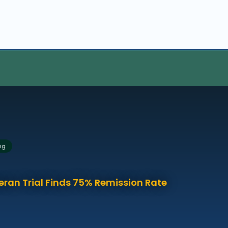
ng
eran Trial Finds 75% Remission Rate