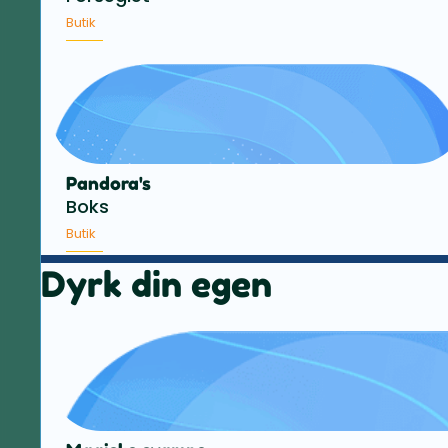
Butik
Pandora's
Boks
Butik
Dyrk din egen