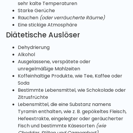
sehr kalte Temperaturen
Starke Gerüche
Rauchen
(oder verräucherte Räume)
Eine stickige Atmosphäre
Diätetische Auslöser
Dehydrierung
Alkohol
Ausgelassene, verspätete oder
unregelmäßige Mahlzeiten
Koffeinhaltige Produkte, wie Tee, Kaffee oder
Soda
Bestimmte Lebensmittel, wie Schokolade oder
Zitrusfrüchte
Lebensmittel, die eine Substanz namens
Tyramin enthalten, wie z. B. gepökeltes Fleisch,
Hefeextrakte, eingelegter oder geräucherter
Fisch und bestimmte Käsesorten
(wie
Cheddar, Stilton und Camembert)