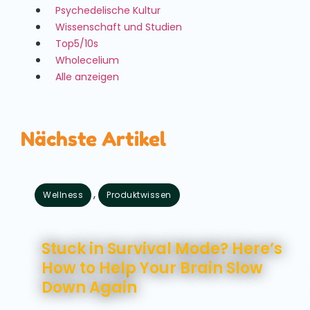
Psychedelische Kultur
Wissenschaft und Studien
Top5/10s
Wholecelium
Alle anzeigen
Nächste Artikel
,
Wellness
Produktwissen
August 7, 2026
Stuck in Survival Mode? Here’s
How to Help Your Brain Slow
Down Again