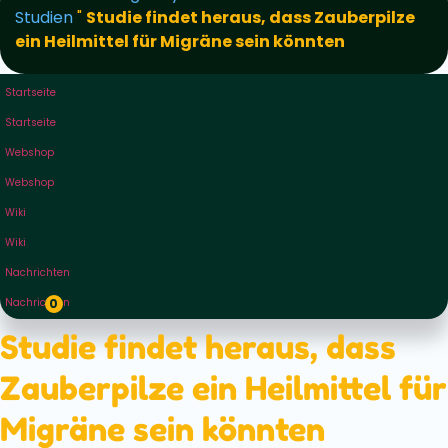
Studien
"
Studie findet heraus, dass Zauberpilze
ein Heilmittel für Migräne sein könnten
Startseite
Startseite
Webshop
Webshop
Wiki
Wiki
Nachrichten
Nachrichten
0
Studie findet heraus, dass
Zauberpilze ein Heilmittel für
Migräne sein könnten