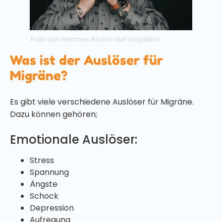
Foto von Hermes Rivera auf Unsplash
Was ist der Auslöser für
Migräne?
Es gibt viele verschiedene Auslöser für Migräne.
Dazu können gehören;
Emotionale Auslöser:
Stress
Spannung
Ängste
Schock
Depression
Aufregung