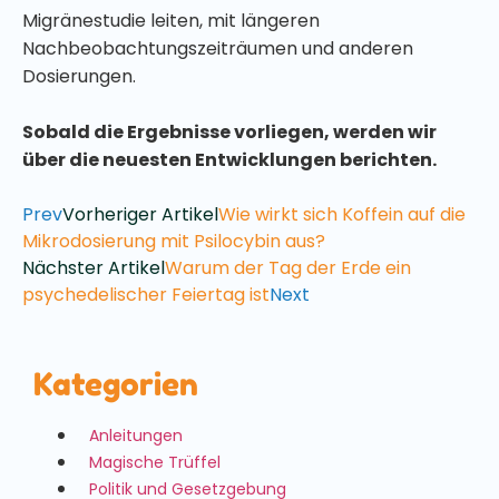
Migränestudie leiten, mit längeren
Nachbeobachtungszeiträumen und anderen
Dosierungen.
Sobald die Ergebnisse vorliegen, werden wir
über die neuesten Entwicklungen berichten.
Prev
Vorheriger Artikel
Wie wirkt sich Koffein auf die
Mikrodosierung mit Psilocybin aus?
Nächster Artikel
Warum der Tag der Erde ein
psychedelischer Feiertag ist
Next
Kategorien
Anleitungen
Magische Trüffel
Politik und Gesetzgebung