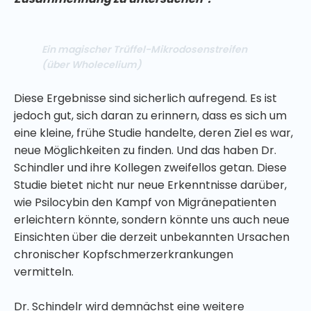
Ein magischer Trüffel-Mikrodosenstreifen
(über Wholecelium)
Diese Ergebnisse sind sicherlich aufregend. Es ist
jedoch gut, sich daran zu erinnern, dass es sich um
eine kleine, frühe Studie handelte, deren Ziel es war,
neue Möglichkeiten zu finden. Und das haben Dr.
Schindler und ihre Kollegen zweifellos getan. Diese
Studie bietet nicht nur neue Erkenntnisse darüber,
wie Psilocybin den Kampf von Migränepatienten
erleichtern könnte, sondern könnte uns auch neue
Einsichten über die derzeit unbekannten Ursachen
chronischer Kopfschmerzerkrankungen
vermitteln.
Dr. Schindelr wird demnächst eine weitere