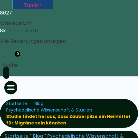
Tumblr
8627
Wholecelium
8k





4.5/5
Alle Bewertungen anzeigen
0
Suche
Startseite
Blog
Psychedelische Wissenschaft & Studien
Studie findet heraus, dass Zauberpilze ein Heilmittel
für Migräne sein könnten
Startseite
"
Blog
"
Psychedelische Wissenschaft &