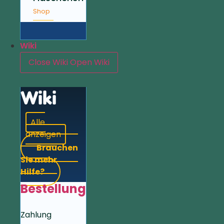
Shop
Wiki
Close Wiki
Open Wiki
Wiki
Alle
anzeigen
Brauchen
Sie mehr
Hilfe?
Bestellung
Zahlung