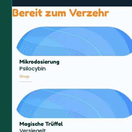
Bereit zum Verzehr
Mikrodosierung
Psilocybin
Shop
Magische Trüffel
Versiegelt