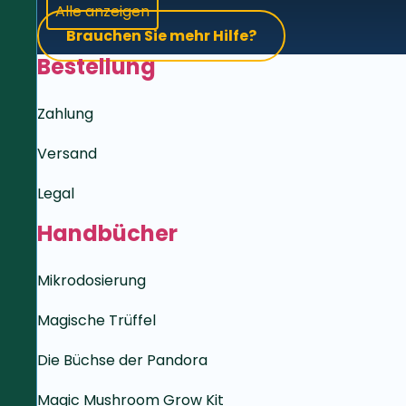
Alle anzeigen
Brauchen Sie mehr Hilfe?
Bestellung
Zahlung
Versand
Legal
Handbücher
Mikrodosierung
Magische Trüffel
Die Büchse der Pandora
Magic Mushroom Grow Kit