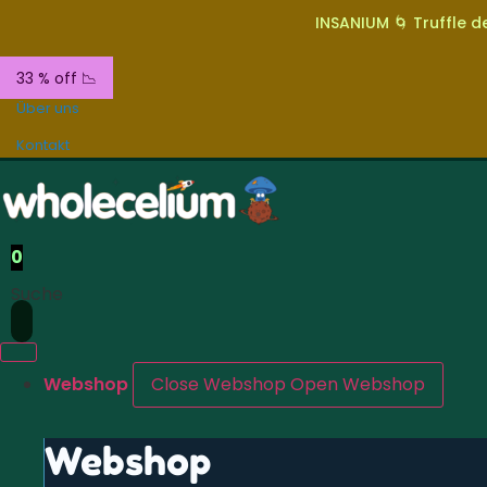
INSANIUM 🌀 Truffle de
33 % off 📉
Über uns
Kontakt
0
Suche
Webshop
Close Webshop
Open Webshop
Webshop