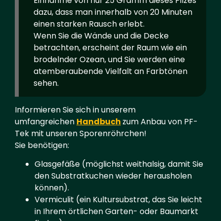
Einnahme von nur 25 Gramm dieses Pilzes
dazu, dass man innerhalb von 20 Minuten
einen starken Rausch erlebt.
Wenn Sie die Wände und die Decke
betrachten, erscheint der Raum wie ein
brodelnder Ozean, und Sie werden eine
atemberaubende Vielfalt an Farbtönen
sehen.
Informieren Sie sich in unserem
umfangreichen
Handbuch
zum Anbau von PF-
Tek mit unseren Sporenröhrchen!
Sie benötigen:
Glasgefäße (möglichst weithalsig, damit Sie
den Substratkuchen wieder herausholen
können).
Vermiculit (ein Kultursubstrat, das Sie leicht
in Ihrem örtlichen Garten- oder Baumarkt