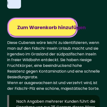
€19.50.
€15.75.
-
PF
Tek
Spore
Vial
Menge
Zum Warenkorb hinzufügen
Diese Cubensis wäre leicht zu identifizieren, wenn
man auf den Fidschi-Inseln Urlaub macht und sie
irgendwo im Grasland der südpazifischen Inseln
in freier Wildbahn entdeckt. Sie haben riesige
Fruchtkörper, eine beeindruckend hohe
Resistenz gegen Kontamination und eine schnelle
Besiedlungsrate.
Wenn er ausgewachsen ist und verzehrt wird, ist
der Fidschi-Pilz eine schöne, majestätische Sorte.
Nach Angaben mehrerer Kunden führt die