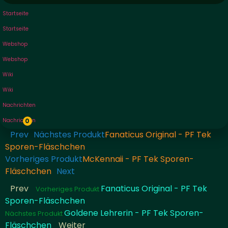
Startseite
Startseite
Webshop
Webshop
Wiki
Wiki
Nachrichten
Nachrichten
0
Prev
Nächstes Produkt
Fanaticus Original - PF Tek
Sporen-Fläschchen
Vorheriges Produkt
McKennaii - PF Tek Sporen-
Fläschchen
Next
Prev
Fanaticus Original - PF Tek
Vorheriges Produkt
Sporen-Fläschchen
Goldene Lehrerin - PF Tek Sporen-
Nächstes Produkt
Fläschchen
Weiter