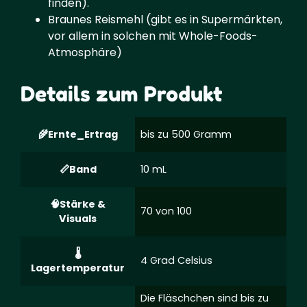
finden).
Braunes Reismehl (gibt es in Supermärkten,
vor allem in solchen mit Whole-Foods-
Atmosphäre)
Details zum Produkt
Ernte_Ertrag
bis zu 500 Gramm
Band
10 mL
Stärke &
70 von 100
Visuals
4 Grad Celsius
Lagertemperatur
Die Fläschchen sind bis zu