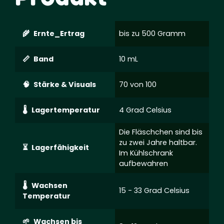
Ernte_Ertrag
bis zu 500 Gramm
Band
10 mL
Stärke & Visuals
70 von 100
Lagertemperatur
4 Grad Celsius
Die Fläschchen sind bis
zu zwei Jahre haltbar.
Lagerfähigkeit
Im Kühlschrank
aufbewahren
Wachsen
15 - 33 Grad Celsius
Temperatur
Wachsen bis