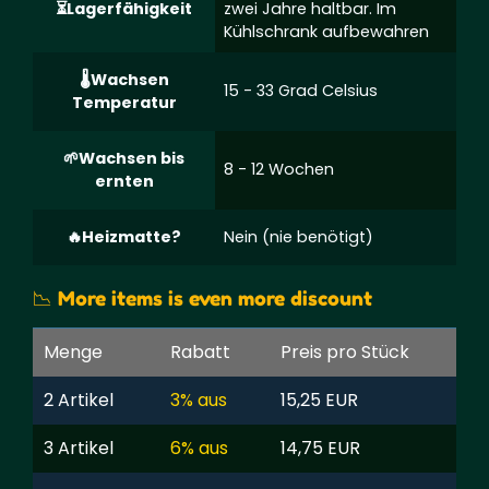
Lagerfähigkeit
zwei Jahre haltbar. Im
Kühlschrank aufbewahren
Wachsen
15 - 33 Grad Celsius
Temperatur
Wachsen bis
8 - 12 Wochen
ernten
Heizmatte?
Nein (nie benötigt)
📉 More items is even more discount
Menge
Rabatt
Preis pro Stück
2 Artikel
3% aus
15,25 EUR
3 Artikel
6% aus
14,75 EUR