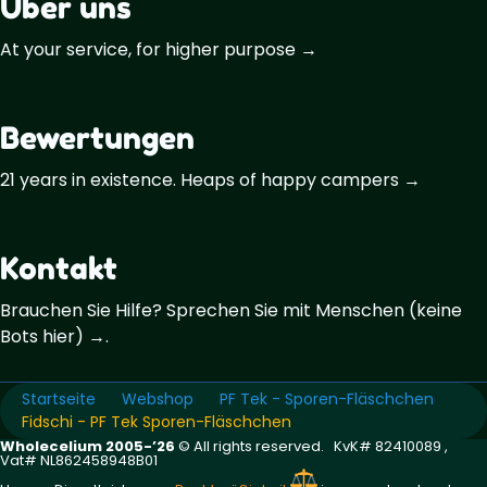
Über uns
At your service, for higher purpose →
Bewertungen
21 years in existence. Heaps of happy campers →
Kontakt
Brauchen Sie Hilfe? Sprechen Sie mit Menschen (keine
Bots hier) →.
Startseite
Webshop
PF Tek - Sporen-Fläschchen
Fidschi - PF Tek Sporen-Fläschchen
Wholecelium 2005-’26
©️ All rights reserved. KvK# 82410089 ,
Vat# NL862458948B01