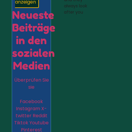
anzeigen
always look
Neueste
after you
Beiträge
in den
sozialen
Medien
Überprüfen Sie
sie
Facebook
Instagram
X-
twitter
Reddit
Tiktok
Youtube
Pinterest