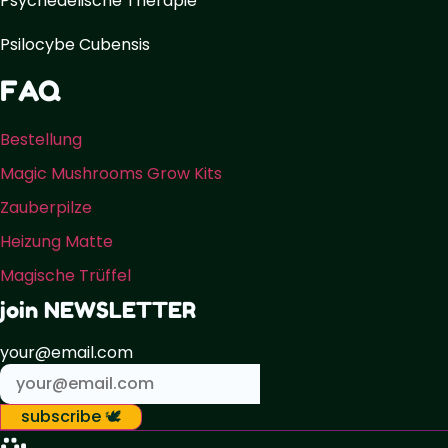
Psychedelische Therapie
Psilocybe Cubensis
FAQ
Bestellung
Magic Mushrooms Grow Kits
Zauberpilze
Heizung Matte
Magische Trüffel
join NEWSLETTER
your@email.com
subscribe 🕊️