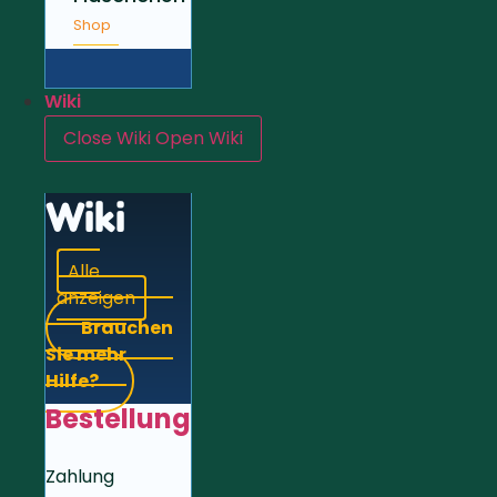
Shop
Wiki
Close Wiki
Open Wiki
Wiki
Alle
anzeigen
Brauchen
Sie mehr
Hilfe?
Bestellung
Zahlung