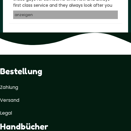
first class service and they always look after you
anzeigen
Bestellung
Zahlung
Versand
Legal
Handbücher