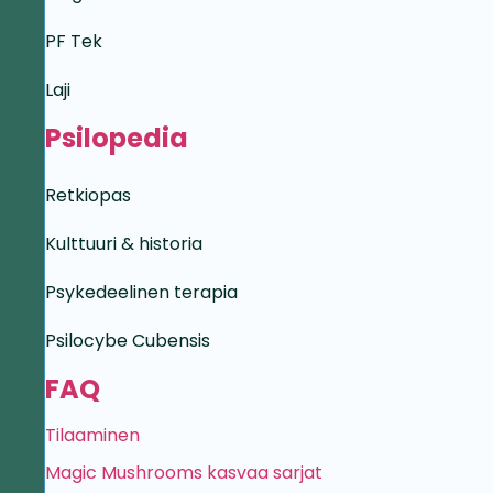
PF Tek
Laji
Psilopedia
Retkiopas
Kulttuuri & historia
Psykedeelinen terapia
Psilocybe Cubensis
FAQ
Tilaaminen
Magic Mushrooms kasvaa sarjat