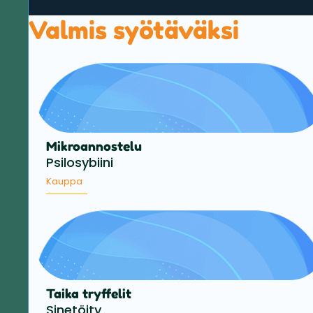
Valmis syötäväksi
Mikroannostelu
Psilosybiini
Kauppa
Taika tryffelit
Sinetöity