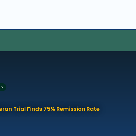
tö
eran Trial Finds 75% Remission Rate