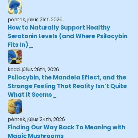
péntek, július 31st, 2026
How to Naturally Support Healthy
Serotonin Levels (and Where Psilocybin
Fits In)
kedd, július 28th, 2026
Psilocybin, the Mandela Effect, and the
Strange Feeling That Reality Isn’t Quite
What It Seems
péntek, július 24th, 2026
Finding Our Way Back To Meaning with
Magic Mushrooms