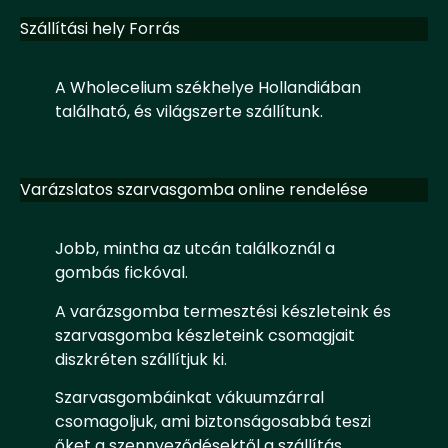
Szállítási hely Forrás
A Wholecelium székhelye Hollandiában
található, és világszerte szállítunk.
Varázslatos szarvasgomba online rendelése
Jobb, mintha az utcán találkoznál a
gombás fickóval.
A varázsgomba termesztési készleteink és
szarvasgomba készleteink csomagjait
diszkréten szállítjuk ki.
Szarvasgombáinkat vákuumzárral
csomagoljuk, ami biztonságosabbá teszi
őket a szennyeződésektől a szállítás