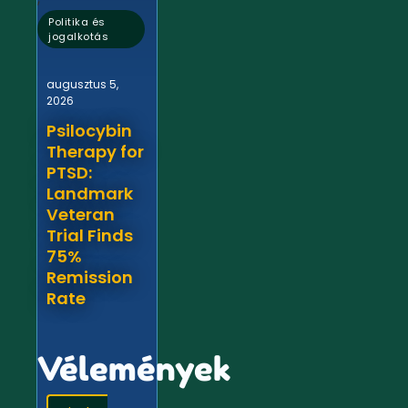
Politika és
jogalkotás
augusztus 5,
2026
Psilocybin
Therapy for
PTSD:
Landmark
Veteran
Trial Finds
75%
Remission
Rate
Vélemények