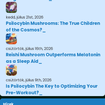
kedd, július 21st, 2026
Psilocybin Mushrooms: The True Children
of the Cosmos?
csütörtök, július 16th, 2026
Reishi Mushroom Outperforms Melatonin
as a Sleep Aid
csütörtök, július 9th, 2026
Is Psilocybin The Key to Optimizing Your
Pre-Workout?
Hírek