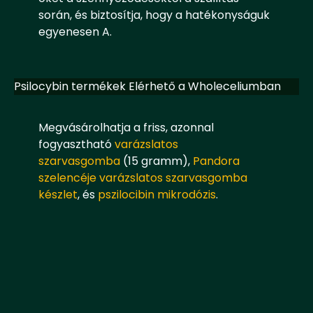
során, és biztosítja, hogy a hatékonyságuk
egyenesen A.
Psilocybin termékek Elérhető a Wholeceliumban
Megvásárolhatja a friss, azonnal
fogyasztható
varázslatos
szarvasgomba
(15 gramm),
Pandora
szelencéje varázslatos szarvasgomba
készlet
, és
pszilocibin mikrodózis
.