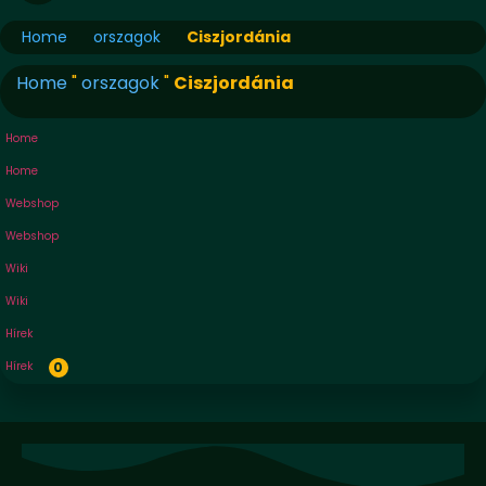
Home
orszagok
Ciszjordánia
Home
"
orszagok
"
Ciszjordánia
Home
Home
Webshop
Webshop
Wiki
Wiki
Hírek
Hírek
0