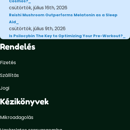
Cosmos?
csütörtök, július 16th, 2026
Reishi Mushroom Outperforms Melatonin as a Sleep
Aid
csütörtök, július 9th, 2026
Is Psilocybin The Key to Optimizing Your Pre-Workout?
Rendelés
Fizetés
Szállítás
Jogi
Kézikönyvek
Mikroadagolás