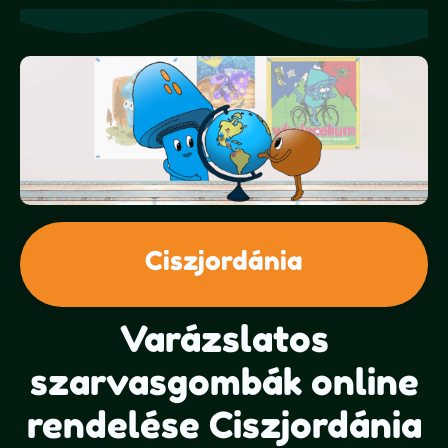
Ciszjordánia
Varázslatos
szarvasgombák online
rendelése Ciszjordánia