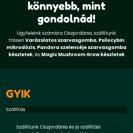
könnyebb, mint
gondolnád!
Ügyfeleink számára Ciszjordánia, szállítunk:
frissen
Varázslatos szarvasgomba
,
Psilocybin
mikrodózis
,
Pandora szelencéje szarvasgomba
készletek
, és
Magic Mushroom Grow készletek
GYIK
Szállítás
Szállítunk Ciszjordánia és jó szállítási