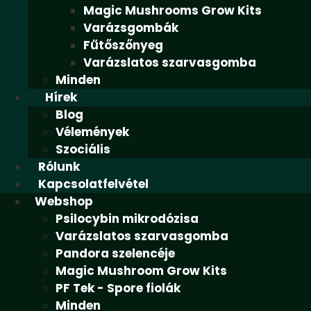
Magic Mushrooms Grow Kits
Varázsgombák
Fűtőszőnyeg
Varázslatos szarvasgomba
Minden
Hírek
Blog
Vélemények
Szociális
Rólunk
Kapcsolatfelvétel
Webshop
Psilocybin mikrodózisa
Varázslatos szarvasgomba
Pandora szelencéje
Magic Mushroom Grow Kits
PF Tek - Spore fiolák
Minden