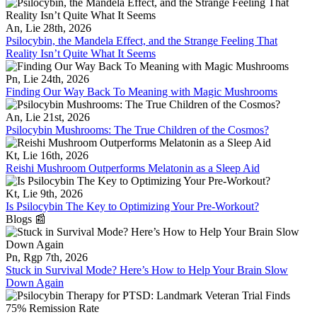
An, Lie 28th, 2026
Psilocybin, the Mandela Effect, and the Strange Feeling That
Reality Isn’t Quite What It Seems
Pn, Lie 24th, 2026
Finding Our Way Back To Meaning with Magic Mushrooms
An, Lie 21st, 2026
Psilocybin Mushrooms: The True Children of the Cosmos?
Kt, Lie 16th, 2026
Reishi Mushroom Outperforms Melatonin as a Sleep Aid
Kt, Lie 9th, 2026
Is Psilocybin The Key to Optimizing Your Pre-Workout?
Blogs 📰
Pn, Rgp 7th, 2026
Stuck in Survival Mode? Here’s How to Help Your Brain Slow
Down Again