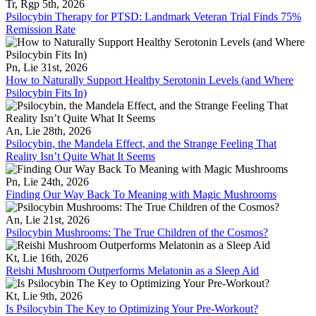
Tr, Rgp 5th, 2026
Psilocybin Therapy for PTSD: Landmark Veteran Trial Finds 75%
Remission Rate
Pn, Lie 31st, 2026
How to Naturally Support Healthy Serotonin Levels (and Where
Psilocybin Fits In)
An, Lie 28th, 2026
Psilocybin, the Mandela Effect, and the Strange Feeling That
Reality Isn’t Quite What It Seems
Pn, Lie 24th, 2026
Finding Our Way Back To Meaning with Magic Mushrooms
An, Lie 21st, 2026
Psilocybin Mushrooms: The True Children of the Cosmos?
Kt, Lie 16th, 2026
Reishi Mushroom Outperforms Melatonin as a Sleep Aid
Kt, Lie 9th, 2026
Is Psilocybin The Key to Optimizing Your Pre-Workout?