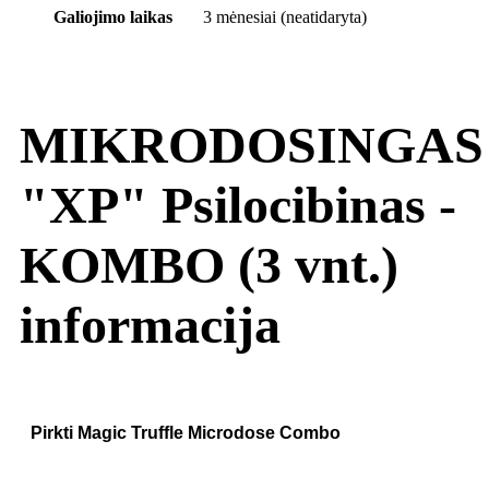
Galiojimo laikas
3 mėnesiai (neatidaryta)
MIKRODOSINGAS
"XP" Psilocibinas -
KOMBO (3 vnt.)
informacija
Pirkti Magic Truffle Microdose Combo