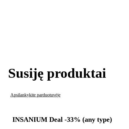
Susiję produktai
Apsilankykite parduotuvėje
INSANIUM Deal -33% (any type)