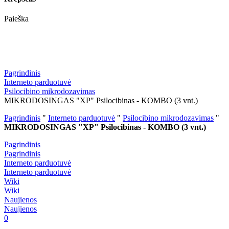
Paieška
Pagrindinis
Interneto parduotuvė
Psilocibino mikrodozavimas
MIKRODOSINGAS "XP" Psilocibinas - KOMBO (3 vnt.)
Pagrindinis
"
Interneto parduotuvė
"
Psilocibino mikrodozavimas
"
MIKRODOSINGAS "XP" Psilocibinas - KOMBO (3 vnt.)
Pagrindinis
Pagrindinis
Interneto parduotuvė
Interneto parduotuvė
Wiki
Wiki
Naujienos
Naujienos
0