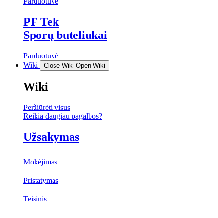
Parduotuvė
PF Tek
Sporų buteliukai
Parduotuvė
Wiki
Close Wiki
Open Wiki
Wiki
Peržiūrėti visus
Reikia daugiau pagalbos?
Užsakymas
Mokėjimas
Pristatymas
Teisinis