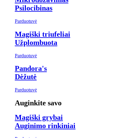
Psilocibinas
Parduotuvė
Magiški triufeliai
Užplombuota
Parduotuvė
Pandora's
Dėžutė
Parduotuvė
Auginkite savo
Magiški grybai
Auginimo rinkiniai