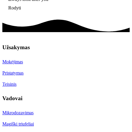
Rodyti
Užsakymas
Mokėjimas
Pristatymas
Teisinis
Vadovai
Mikrodozavimas
Magiški triufeliai