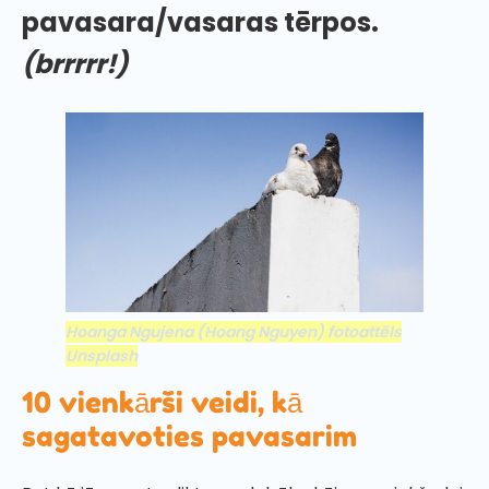
pavasara/vasaras tērpos.
(brrrrr!)
Hoanga Ngujena (Hoang Nguyen) fotoattēls
Unsplash
10 vienkārši veidi, kā
sagatavoties pavasarim