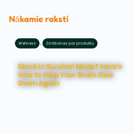
Nākamie raksti
,
Wellness
Zināšanas par produktu
augusts 7, 2026
Stuck in Survival Mode? Here’s
How to Help Your Brain Slow
Down Again