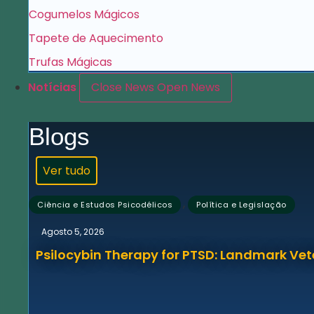
Cogumelos Mágicos
Tapete de Aquecimento
Trufas Mágicas
Notícias
Close News
Open News
Blogs
Ver tudo
,
Ciência e Estudos Psicodélicos
Política e Legislação
Agosto 5, 2026
Psilocybin Therapy for PTSD: Landmark Vet