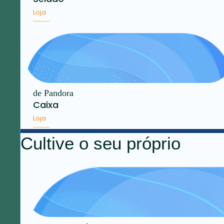
Loja
de Pandora
Caixa
Loja
Cultive o seu próprio