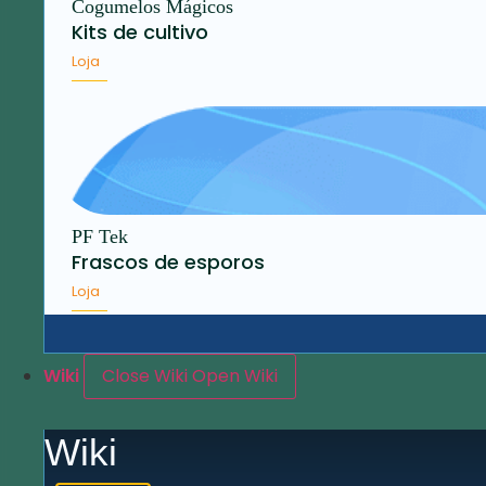
Cogumelos Mágicos
Kits de cultivo
Loja
PF Tek
Frascos de esporos
Loja
Wiki
Close Wiki
Open Wiki
Wiki