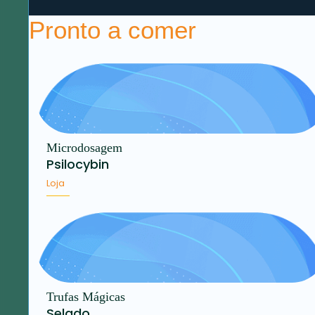
Pronto a comer
Microdosagem
Psilocybin
Loja
Trufas Mágicas
Selado