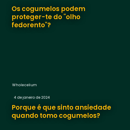
Os cogumelos podem
proteger-te do "olho
fedorento"?
Wholecelium
4 de janeiro de 2024
Porque é que sinto ansiedade
quando tomo cogumelos?