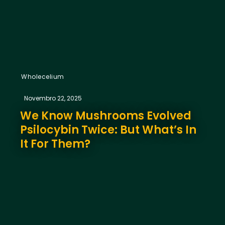
Wholecelium
Novembro 22, 2025
We Know Mushrooms Evolved
Psilocybin Twice: But What’s In
It For Them?