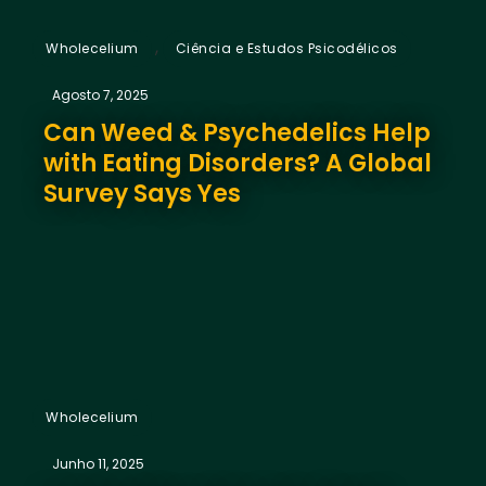
,
Wholecelium
Ciência e Estudos Psicodélicos
Agosto 7, 2025
Can Weed & Psychedelics Help
with Eating Disorders? A Global
Survey Says Yes
Wholecelium
Junho 11, 2025