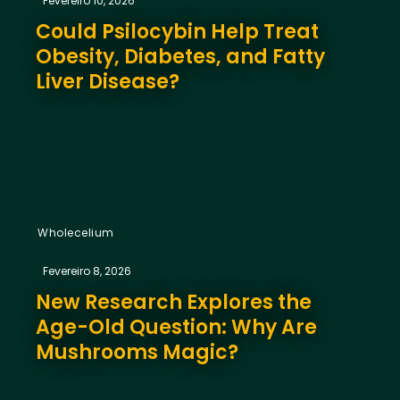
Fevereiro 10, 2026
Could Psilocybin Help Treat
Obesity, Diabetes, and Fatty
Liver Disease?
Wholecelium
Fevereiro 8, 2026
New Research Explores the
Age-Old Question: Why Are
Mushrooms Magic?