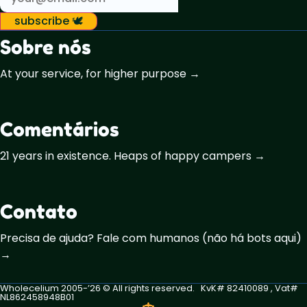
subscribe 🕊️
Sobre nós
At your service, for higher purpose →
Comentários
21 years in existence. Heaps of happy campers →
Contato
Precisa de ajuda? Fale com humanos (não há bots aqui)
→
Wholecelium 2005-’26 ©️ All rights reserved. KvK# 82410089 , Vat#
NL862458948B01