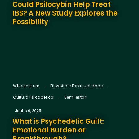
Could Psilocybin Help Treat
IBS? A New Study Explores the
Possibility
,
,
Wholecelium
Filosofia e Espiritualidade
,
Cultura Psicadélica
Bem-estar
Junho 6, 2025
What is Psychedelic Guilt:
Emotional Burden or
Breakthrough?