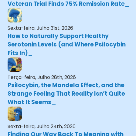
Veteran Trial Finds 75% Remission Rate
Sexta-feira, Julho 31st, 2026
How to Naturally Support Healthy
Serotonin Levels (and Where Psilocybin
Fits In)
Terça-feira, Julho 28th, 2026
Psilocybin, the Mandela Effect, and the
Strange Feeling That Reality Isn’t Quite
What It Seems
Sexta-feira, Julho 24th, 2026
Finding Our Way Back To Meaning with