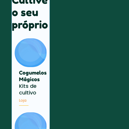
o seu
próprio
Cogumelos
Mágicos
Kits de
cultivo
Loja