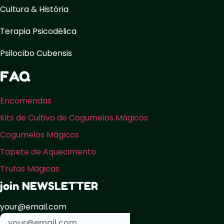
Cultura & História
Terapia Psicodélica
Psilocibo Cubensis
FAQ
Encomendas
Kits de Cultivo de Cogumelos Mágicos
Cogumelos Mágicos
Tapete de Aquecimento
Trufas Mágicas
join NEWSLETTER
your@email.com