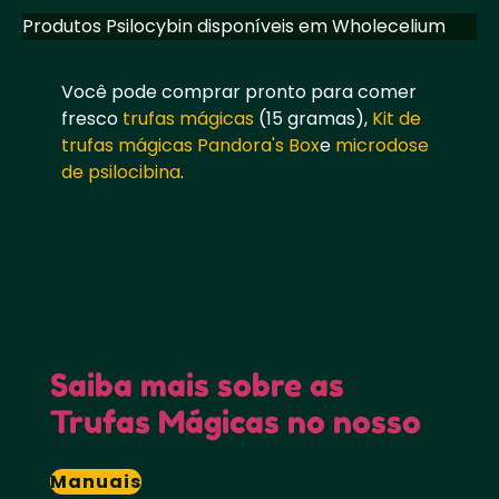
Produtos Psilocybin disponíveis em Wholecelium
Você pode comprar pronto para comer
fresco
trufas mágicas
(15 gramas),
Kit de
trufas mágicas Pandora's Box
e
microdose
de psilocibina
.
Saiba mais sobre as
Trufas Mágicas no nosso
Manuais