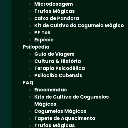
Microdosagem
Trufas Mágicas
caixa de Pandora
Kit de Cultivo do Cogumelo Mágico
PF Tek
Espécie
Psilopédia
Guia de Viagem
Cultura & História
Terapia Psicodélica
Psilocibo Cubensis
FAQ
Encomendas
Kits de Cultivo de Cogumelos
Mágicos
Cogumelos Mágicos
Tapete de Aquecimento
Trufas Mágicas