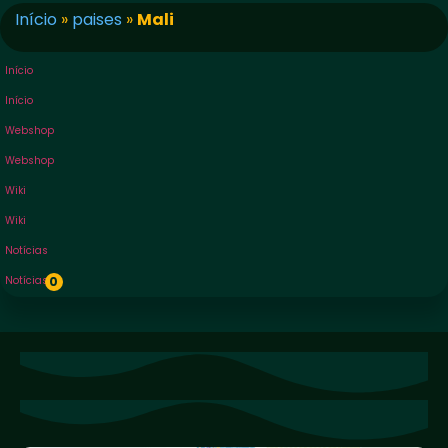
Início
»
paises
»
Mali
Início
Início
Webshop
Webshop
Wiki
Wiki
Notícias
Notícias
0