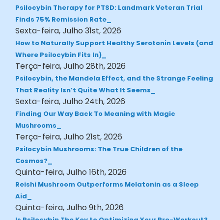
Psilocybin Therapy for PTSD: Landmark Veteran Trial
Finds 75% Remission Rate
Sexta-feira, Julho 31st, 2026
How to Naturally Support Healthy Serotonin Levels (and
Where Psilocybin Fits In)
Terça-feira, Julho 28th, 2026
Psilocybin, the Mandela Effect, and the Strange Feeling
That Reality Isn’t Quite What It Seems
Sexta-feira, Julho 24th, 2026
Finding Our Way Back To Meaning with Magic
Mushrooms
Terça-feira, Julho 21st, 2026
Psilocybin Mushrooms: The True Children of the
Cosmos?
Quinta-feira, Julho 16th, 2026
Reishi Mushroom Outperforms Melatonin as a Sleep
Aid
Quinta-feira, Julho 9th, 2026
Is Psilocybin The Key to Optimizing Your Pre-Workout?