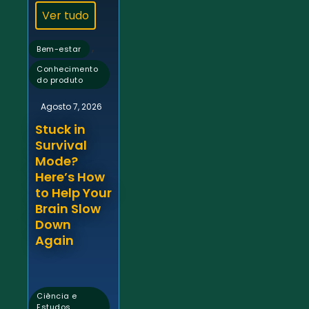
Ver tudo
,
Bem-estar
Conhecimento
do produto
Agosto 7, 2026
Stuck in
Survival
Mode?
Here’s How
to Help Your
Brain Slow
Down
Again
Ciência e
Estudos