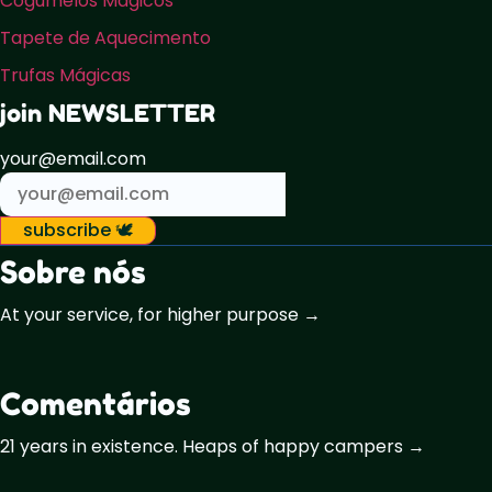
Cogumelos Mágicos
Tapete de Aquecimento
Trufas Mágicas
join NEWSLETTER
your@email.com
subscribe 🕊️
Sobre nós
At your service, for higher purpose →
Comentários
21 years in existence. Heaps of happy campers →