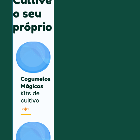
o seu
próprio
Cogumelos
Mágicos
Kits de
cultivo
Loja