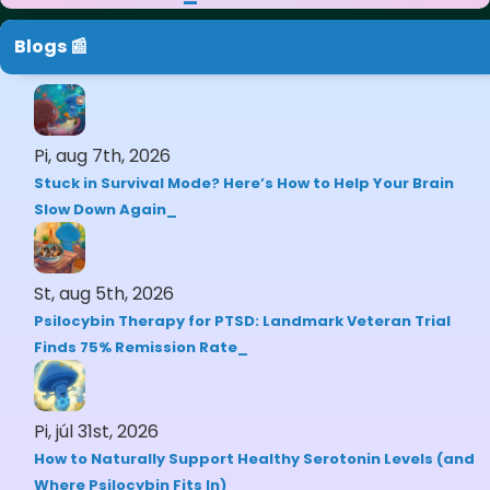
Blogs 📰
Pi, aug 7th, 2026
Stuck in Survival Mode? Here’s How to Help Your Brain
Slow Down Again
St, aug 5th, 2026
Psilocybin Therapy for PTSD: Landmark Veteran Trial
Finds 75% Remission Rate
Pi, júl 31st, 2026
How to Naturally Support Healthy Serotonin Levels (and
Where Psilocybin Fits In)