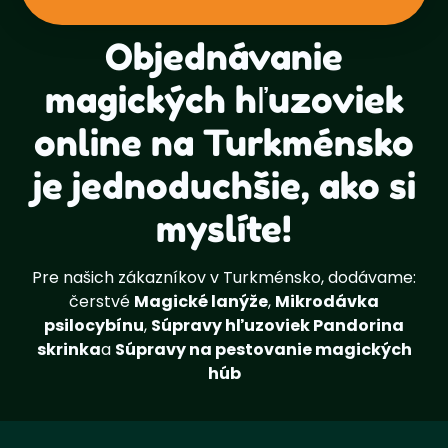
Objednávanie
magických hľuzoviek
online na Turkménsko
je jednoduchšie, ako si
myslíte!
Pre našich zákazníkov v Turkménsko, dodávame:
čerstvé
Magické lanýže
,
Mikrodávka
psilocybínu
,
Súpravy hľuzoviek Pandorina
skrinka
a
Súpravy na pestovanie magických
húb