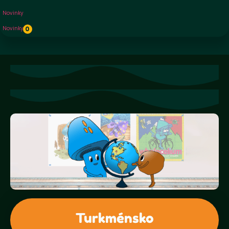
Novinky
Novinky
0
Turkménsko