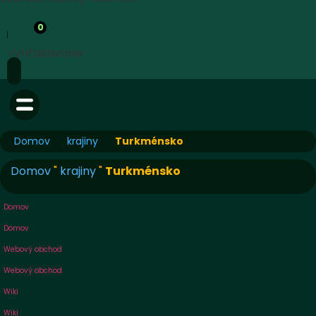
0
Vyhľadávanie
Domov
krajiny
Turkménsko
Domov
"
krajiny
"
Turkménsko
Domov
Domov
Webový obchod
Webový obchod
Wiki
Wiki