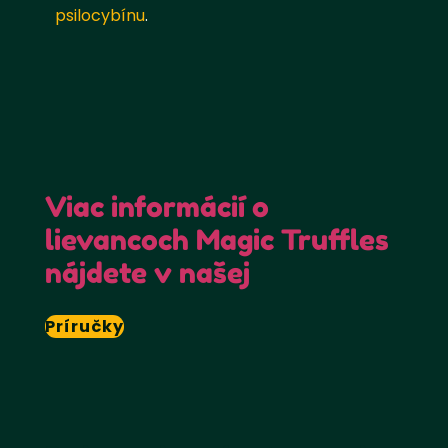
psilocybínu
.
Viac informácií o
lievancoch Magic Truffles
nájdete v našej
Príručky