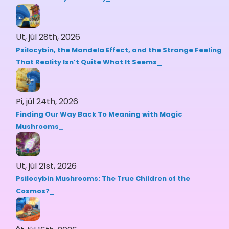
Ut, júl 28th, 2026
Psilocybin, the Mandela Effect, and the Strange Feeling
That Reality Isn’t Quite What It Seems
Pi, júl 24th, 2026
Finding Our Way Back To Meaning with Magic
Mushrooms
Ut, júl 21st, 2026
Psilocybin Mushrooms: The True Children of the
Cosmos?