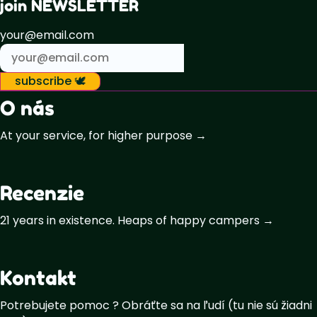
join NEWSLETTER
your@email.com
subscribe 🕊️
O nás
At your service, for higher purpose →
Recenzie
21 years in existence. Heaps of happy campers →
Kontakt
Potrebujete pomoc ? Obráťte sa na ľudí (tu nie sú žiadni