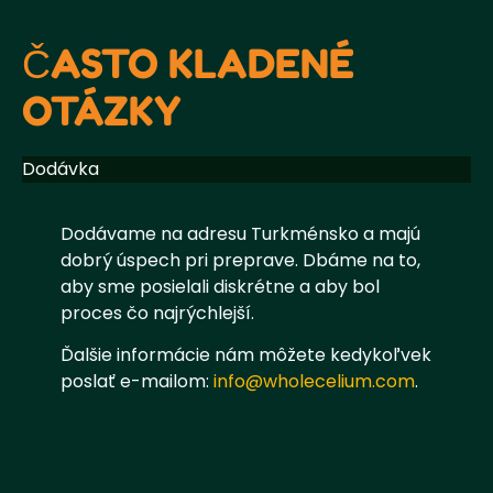
ČASTO KLADENÉ
OTÁZKY
Dodávka
Dodávame na adresu Turkménsko a majú
dobrý úspech pri preprave. Dbáme na to,
aby sme posielali diskrétne a aby bol
proces čo najrýchlejší.
Ďalšie informácie nám môžete kedykoľvek
poslať e-mailom:
info@wholecelium.com
.