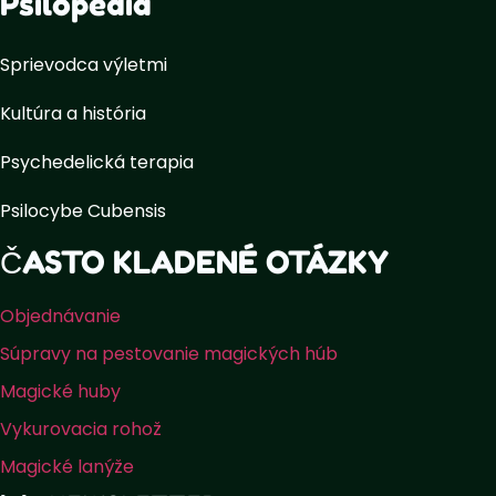
Psilopédia
Sprievodca výletmi
Kultúra a história
Psychedelická terapia
Psilocybe Cubensis
ČASTO KLADENÉ OTÁZKY
Objednávanie
Súpravy na pestovanie magických húb
Magické huby
Vykurovacia rohož
Magické lanýže