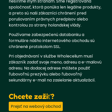
nešírime iným stranám. Sme registrovaná
spoločnosť, ktorá ponúka len legálne produkty,
a preto sú naši zákazníci chránení pred
porušovaním právnych predpisov alebo
kontrolou zo strany holandskej vlády.
Používame zabezpečenú databanku a
formuláre nášho internetového obchodu sú
chránené protokolom SSL.
Pri objednávaní v službe Wholecelium musí
zákazník zadať svoje meno, adresu a e-mailovú
adresu. Na dodacej adrese môžete použiť
ľubovoľnú prezývku alebo ľubovoľný
sekundárny e-mail na zasielanie aktualizácií.
Chcete zažiť?
Prejsť na webový obchod