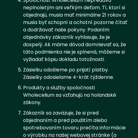
Spoločnosť Wholecelium nepredáva
neplnoletým ani veľkým deťom. Tí, ktorí si
objednajú, musia mať minimálne 21 rokov a
musia byť schopní a ochotní pozorne čítať
a dodržiavať naše pokyny. Podaním
objednávky zákazník vyhlasuje, že je
dospelý. Ak máme dôvod domnievať sa, že
táto podmienka nie je splnená, môžeme si
vyžiadať kópiu dokladu totožnosti.
Zásielku odošleme po prijatí platby.
Zásielky odosielame 4-krát týždenne.
Produkty a služby spoločnosti
Wholecelium sa vzťahujú na holandské
zákony.
Zákazník sa zaväzuje, že si pred
objednaním a pred použitím alebo
spotrebovaním tovaru prečíta informácie
o výrobku na našej webovej stránke (a