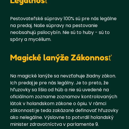
Legálnosť
Pestovateľské súpravy 100% sú pre nás legálne
na predaj. Naše súpravy na pestovanie
neobsahujú psilocybín. Nie sú to huby - sú to
spóry a mycélium.
Magické lanýže Zákonnosť
Na magické lanýže sa nevzťahuje žiadny zákon.
Ich predaj je pre nás legálny. Je to preto, že
hľuzovky sa líšia od húb a nie sú uvedené na
oficiálnom zozname zoznamov kontrolovaných
látok v holandskom zákone o ópiu. V rámci
zákonnosti je teda zakázané definovať hľuzovky
ako nelegálne. Výslovne to potvrdil holandský
minister zdravotníctva v parlamente 9.