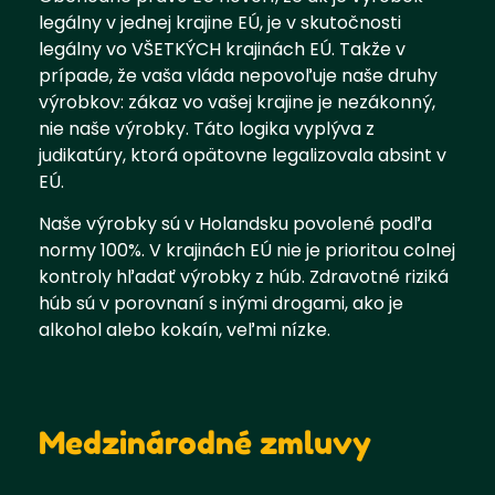
legálny v jednej krajine EÚ, je v skutočnosti
legálny vo VŠETKÝCH krajinách EÚ. Takže v
prípade, že vaša vláda nepovoľuje naše druhy
výrobkov: zákaz vo vašej krajine je nezákonný,
nie naše výrobky. Táto logika vyplýva z
judikatúry, ktorá opätovne legalizovala absint v
EÚ.
Naše výrobky sú v Holandsku povolené podľa
normy 100%. V krajinách EÚ nie je prioritou colnej
kontroly hľadať výrobky z húb. Zdravotné riziká
húb sú v porovnaní s inými drogami, ako je
alkohol alebo kokaín, veľmi nízke.
Medzinárodné zmluvy