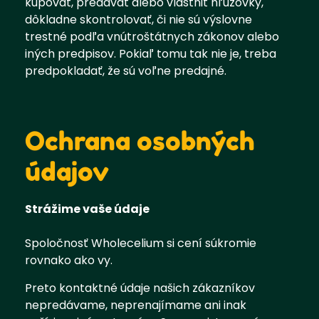
kupovať, predávať alebo vlastniť hľuzovky,
dôkladne skontrolovať, či nie sú výslovne
trestné podľa vnútroštátnych zákonov alebo
iných predpisov. Pokiaľ tomu tak nie je, treba
predpokladať, že sú voľne predajné.
Ochrana osobných
údajov
Strážime vaše údaje
Spoločnosť Wholecelium si cení súkromie
rovnako ako vy.
Preto kontaktné údaje našich zákazníkov
nepredávame, neprenajímame ani inak