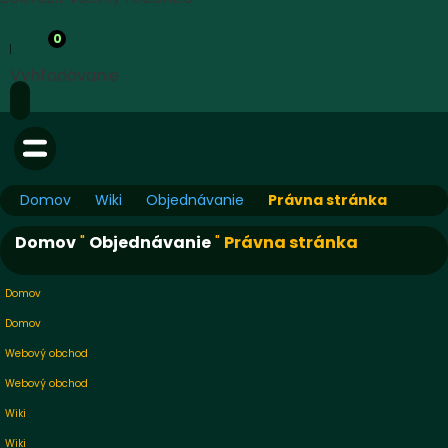
0
Vyhľadávanie
Domov
Wiki
Objednávanie
Právna stránka
Domov
"
Objednávanie
"
Právna stránka
Domov
Domov
Webový obchod
Webový obchod
Wiki
Wiki