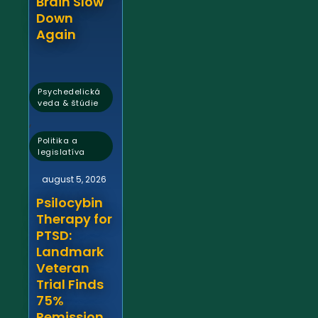
Brain Slow
Down
Again
Psychedelická
veda & štúdie
,
Politika a
legislatíva
august 5, 2026
Psilocybin
Therapy for
PTSD:
Landmark
Veteran
Trial Finds
75%
Remission