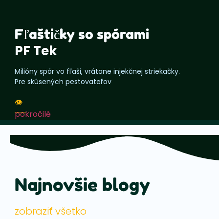
Fľaštičky so spórami
PF Tek
Milióny spór vo fľaši, vrátane injekčnej striekačky.
Pre skúsených pestovateľov
👁️
pokročilé
Najnovšie blogy
zobraziť všetko