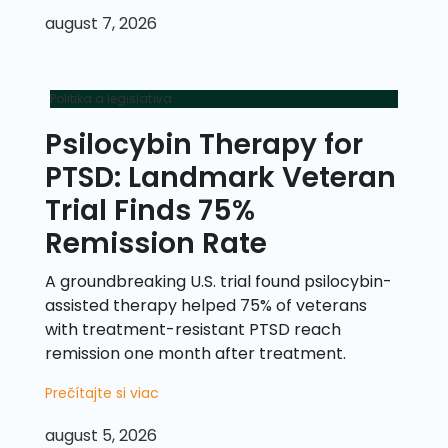
august 7, 2026
Politika a legislatíva
Psilocybin Therapy for
PTSD: Landmark Veteran
Trial Finds 75%
Remission Rate
A groundbreaking U.S. trial found psilocybin-
assisted therapy helped 75% of veterans
with treatment-resistant PTSD reach
remission one month after treatment.
Prečítajte si viac
august 5, 2026