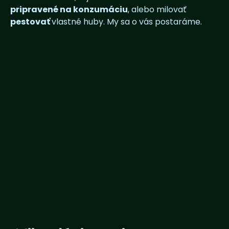
pripravené na konzumáciu
, alebo milovať
pestovať
vlastné huby. My sa o vás postaráme.