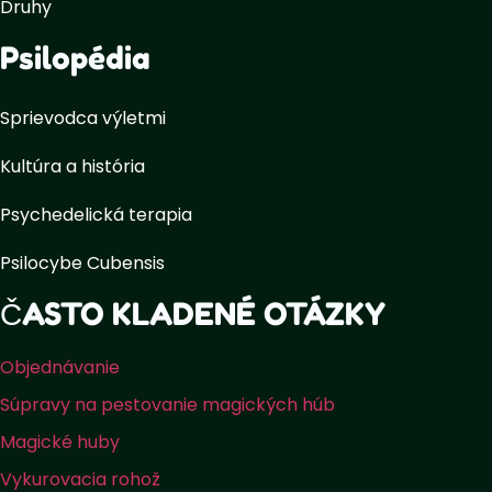
Druhy
Psilopédia
Sprievodca výletmi
Kultúra a história
Psychedelická terapia
Psilocybe Cubensis
ČASTO KLADENÉ OTÁZKY
Objednávanie
Súpravy na pestovanie magických húb
Magické huby
Vykurovacia rohož