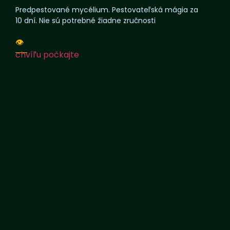
Predpestované mycélium. Pestovateľská mágia za
10 dní. Nie sú potrebné žiadne zručnosti
👁️
chvíľu počkajte