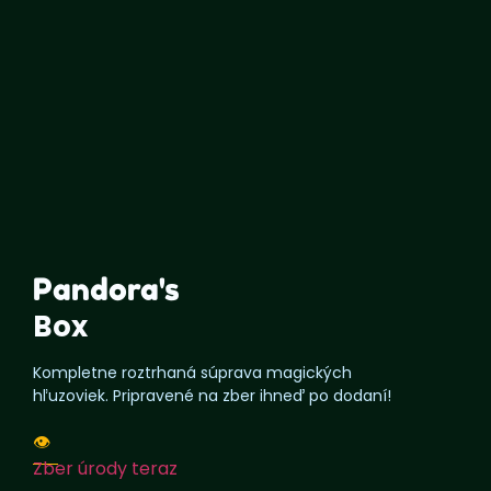
Pandora's
Box
Kompletne roztrhaná súprava magických
hľuzoviek. Pripravené na zber ihneď po dodaní!
👁️
Zber úrody teraz