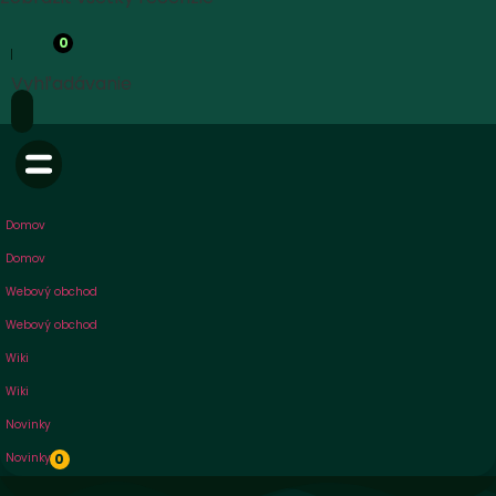
0
Vyhľadávanie
Domov
Domov
Webový obchod
Webový obchod
Wiki
Wiki
Novinky
Novinky
0