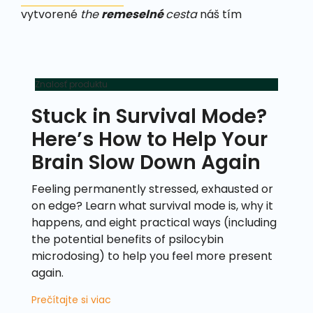
vytvorené
the
remeselné
cesta
náš tím
Znalosť produktu
Stuck in Survival Mode?
Here’s How to Help Your
Brain Slow Down Again
Feeling permanently stressed, exhausted or
on edge? Learn what survival mode is, why it
happens, and eight practical ways (including
the potential benefits of psilocybin
microdosing) to help you feel more present
again.
Prečítajte si viac