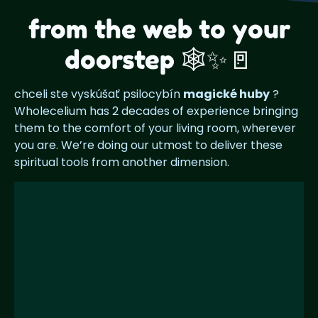
from the web to your
doorstep 🕸️✨🚪
chceli ste vyskúšať psilocybín
magické huby
?
Wholecelium has 2 decades of experience bringing
them to the comfort of your living room, wherever
you are. We’re doing our utmost to deliver these
spiritual tools from another dimension.