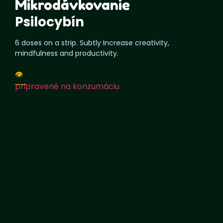
Mikrodávkovanie
Psilocybín
6 doses on a strip. Subtly Increase creativity,
mindfulness and productivity.
👁️
pripravené na konzumáciu