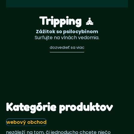
Tripping 🧘
Zážitok so psilocybínom
Surfujte na vlnách vedomia.
dozvedieť sa viac
Kategórie produktov
webový obchod
nezáleží na tom, či jednoducho chcete niečo