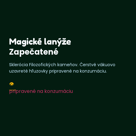
Magické lanýže
Zapečatené
Sklerócia Filozofických kameňov. Čerstvé vákuovo
uzavreté hľuzovky pripravené na konzumáciu.
👁️
pripravené na konzumáciu