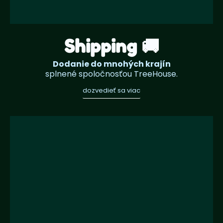
Shipping 🚚
Dodanie do mnohých krajín
splnené spoločnosťou TreeHouse.
dozvedieť sa viac