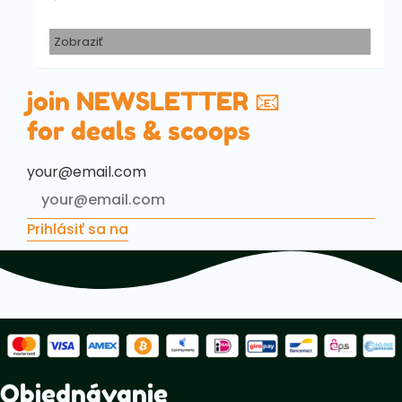
Zobraziť
join NEWSLETTER 📧
for deals & scoops
your@email.com
Prihlásiť sa na
Objednávanie