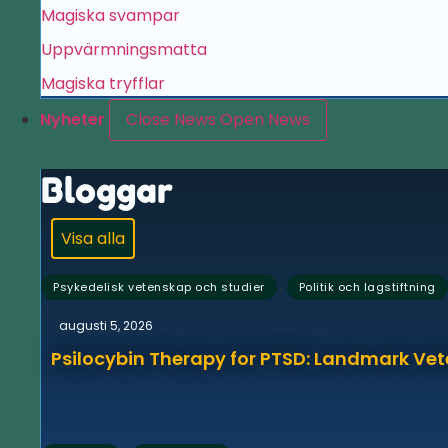
Magiska svampar
Uppvärmningsmatta
Magiska tryfflar
Nyheter
Close News
Open News
Bloggar
Visa alla
,
Psykedelisk vetenskap och studier
Politik och lagstiftning
augusti 5, 2026
Psilocybin Therapy for PTSD: Landmark Vet