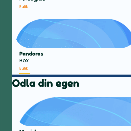
Butik
Pandoras
Box
Butik
Odla din egen