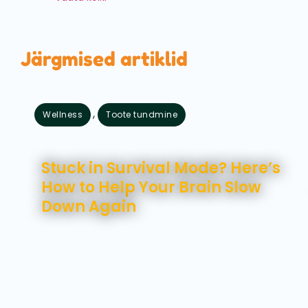
Järgmised artiklid
,
Wellness
Toote tundmine
august 7, 2026
Stuck in Survival Mode? Here’s
How to Help Your Brain Slow
Down Again