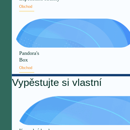
Obchod
Pandora's
Box
Obchod
Vypěstujte si vlastní