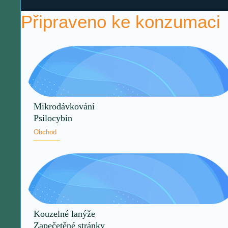
Připraveno ke konzumaci
Mikrodávkování
Psilocybin
Obchod
Kouzelné lanýže
Zapečetěné stránky