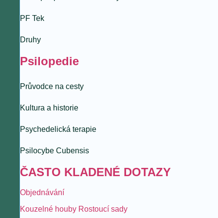
PF Tek
Druhy
Psilopedie
Průvodce na cesty
Kultura a historie
Psychedelická terapie
Psilocybe Cubensis
ČASTO KLADENÉ DOTAZY
Objednávání
Kouzelné houby Rostoucí sady