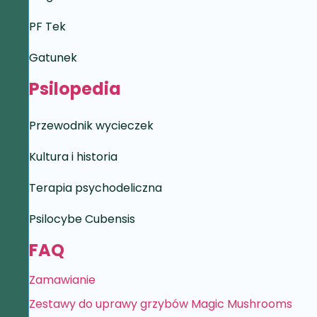
PF Tek
Gatunek
Psilopedia
Przewodnik wycieczek
Kultura i historia
Terapia psychodeliczna
Psilocybe Cubensis
FAQ
Zamawianie
Zestawy do uprawy grzybów Magic Mushrooms