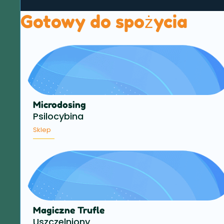
Gotowy do spożycia
Microdosing
Psilocybina
Sklep
Magiczne Trufle
Uszczelniony