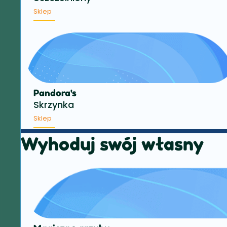
Sklep
Pandora's
Skrzynka
Sklep
Wyhoduj swój własny