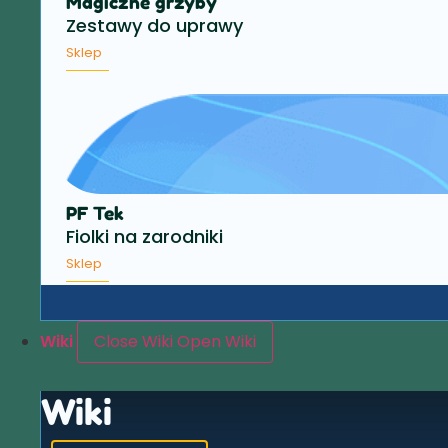
Magiczne grzyby
Zestawy do uprawy
Sklep
PF Tek
Fiolki na zarodniki
Sklep
Wiki
Close Wiki
Open Wiki
Wiki