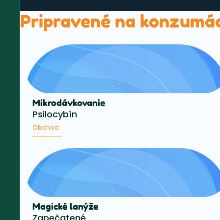
Pripravené na konzumá
Mikrodávkovanie
Psilocybín
Obchod
Magické lanýže
Zapečatené