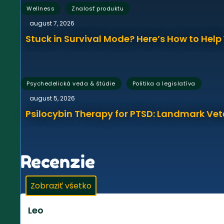
,
Wellness
Znalosť produktu
august 7, 2026
Stuck in Survival Mode? Here’s How to Hel
,
Psychedelická veda & štúdie
Politika a legislatíva
august 5, 2026
Psilocybin Therapy for PTSD: Landmark Vet
Recenzie
Zobraziť všetko
Leo