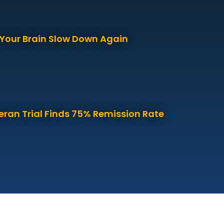
p Your Brain Slow Down Again
eran Trial Finds 75% Remission Rate