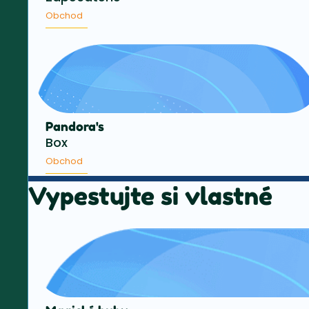
Obchod
Pandora's
Box
Obchod
Vypestujte si vlastné