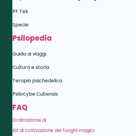
PF Tek
Specie
Psilopedia
Guida ai viaggi
Cultura e storia
Terapia psichedelica
Psilocybe Cubensis
FAQ
Ordinazione di
Kit di coltivazione dei funghi magici