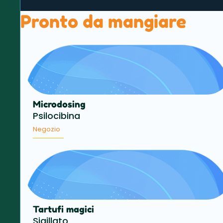
Pronto da mangiare
Microdosing
Psilocibina
Negozio
Tartufi magici
Sigillato