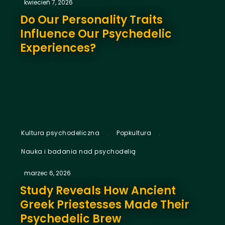
kwiecień 7, 2026
Do Our Personality Traits
Influence Our Psychedelic
Experiences?
,
,
Kultura psychodeliczna
Popkultura
Nauka i badania nad psychodelią
marzec 6, 2026
Study Reveals How Ancient
Greek Priestesses Made Their
Psychedelic Brew