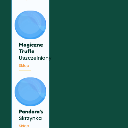
Magiczne
Trufle
Uszczelniony
Sklep
Pandora's
Skrzynka
Sklep