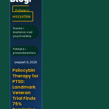
Zobacz
wszystkie
Nauka i
badania nad
psychodelią
,
Polityka i
prawodawstwo
sierpień 5, 2026
Psilocybin
Therapy for
PTSD:
Landmark
Veteran
Trial Finds
75%