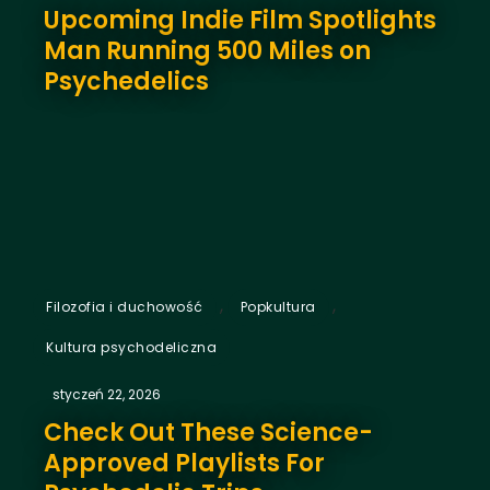
Upcoming Indie Film Spotlights
Man Running 500 Miles on
Psychedelics
,
,
Filozofia i duchowość
Popkultura
Kultura psychodeliczna
styczeń 22, 2026
Check Out These Science-
Approved Playlists For