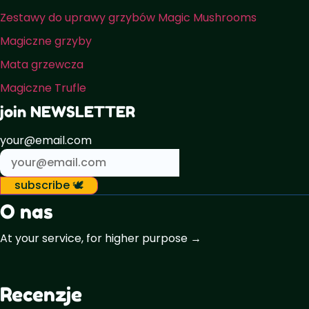
Zestawy do uprawy grzybów Magic Mushrooms
Magiczne grzyby
Mata grzewcza
Magiczne Trufle
join NEWSLETTER
your@email.com
subscribe 🕊️
O nas
At your service, for higher purpose →
Recenzje