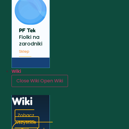
PF Tek
Fiolki na
zarodniki
Sklep
Wiki
Close Wiki
Open Wiki
Wiki
Zobacz
wszystkie