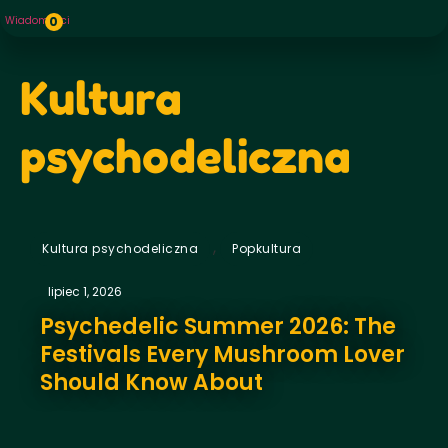
Wiadomości
0
Kultura
psychodeliczna
,
Kultura psychodeliczna
Popkultura
lipiec 1, 2026
Psychedelic Summer 2026: The
Festivals Every Mushroom Lover
Should Know About