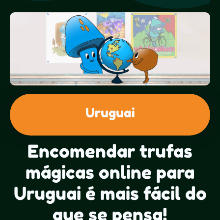
Uruguai
Encomendar trufas
mágicas online para
Uruguai é mais fácil do
que se pensa!