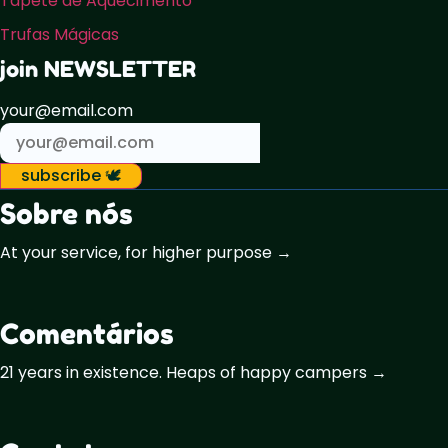
Tapete de Aquecimento
Trufas Mágicas
join NEWSLETTER
your@email.com
subscribe 🕊️
Sobre nós
At your service, for higher purpose →
Comentários
21 years in existence. Heaps of happy campers →