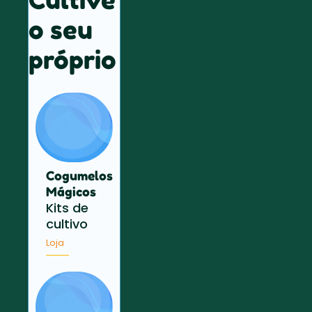
o seu
próprio
Cogumelos
Mágicos
Kits de
cultivo
Loja