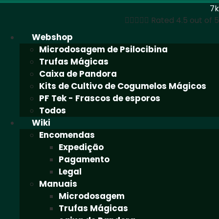
7k





Rated 4.5 out of 5
Webshop
Microdosagem de Psilocibina
Trufas Mágicas
Caixa de Pandora
Kits de Cultivo de Cogumelos Mágicos
PF Tek - Frascos de esporos
Todos
Wiki
Encomendas
Expedição
Pagamento
Legal
Manuais
Microdosagem
Trufas Mágicas