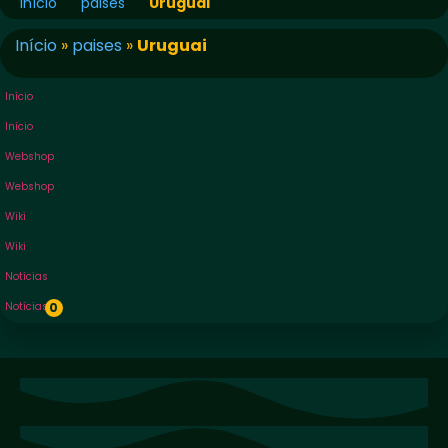
Início
paises
Uruguai
Início
»
paises
»
Uruguai
Início
Início
Webshop
Webshop
Wiki
Wiki
Notícias
Notícias
0