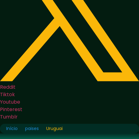
Reddit
Tiktok
Youtube
Pinterest
Tumblr
Início
paises
Uruguai