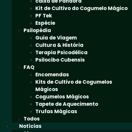
caixa de Pandora
Kit de Cultivo do Cogumelo Mágico
PF Tek
Espécie
Psilopédia
Guia de Viagem
Cultura & História
Terapia Psicodélica
Psilocibo Cubensis
FAQ
Encomendas
Kits de Cultivo de Cogumelos
Mágicos
Cogumelos Mágicos
Tapete de Aquecimento
Trufas Mágicas
Todos
Notícias