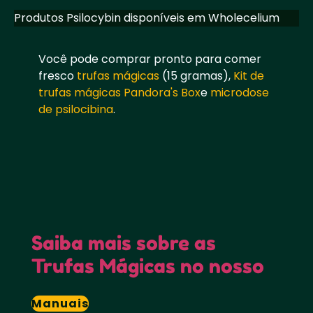
Produtos Psilocybin disponíveis em Wholecelium
Você pode comprar pronto para comer
fresco
trufas mágicas
(15 gramas),
Kit de
trufas mágicas Pandora's Box
e
microdose
de psilocibina
.
Saiba mais sobre as
Trufas Mágicas no nosso
Manuais