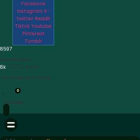
Facebook
Instagram
X-
twitter
Reddit
Tiktok
Youtube
Pinterest
Tumblr
8597
Wholecelium
8k





4.5/5
Ver todas as críticas
0
Pesquisa