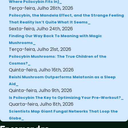
Where Psilocybin Fits In)
Terça-feira, Julho 28th, 2026
Psilocybin, the Mandela Effect, and the Strange Feeling
That Reality Isn’t Quite What It Seems
Sexta-feira, Julho 24th, 2026
Finding Our Way Back To Meaning with Magic
Mushrooms
Terça-feira, Julho 21st, 2026
Psilocybin Mushrooms: The True Children of the
Cosmos?
Quinta-feira, Julho 16th, 2026
Reishi Mushroom Outperforms Melatonin as a Sleep
Aid
Quinta-feira, Julho 9th, 2026
Is Psilocybin The Key to Optimizing Your Pre-Workout?
Quarta-feira, Julho 8th, 2026
Scientists Map Giant Fungal Networks That Loop the
Globe