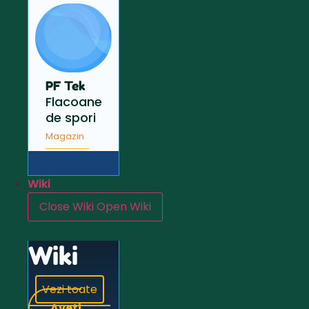
PF Tek
Flacoane
de spori
Magazin
Wiki
Close Wiki
Open Wiki
Wiki
Vezi toate
Aveți