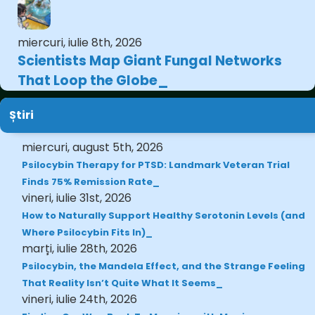
miercuri, iulie 8th, 2026
Scientists Map Giant Fungal Networks
That Loop the Globe
Știri
miercuri, august 5th, 2026
Psilocybin Therapy for PTSD: Landmark Veteran Trial
Finds 75% Remission Rate
vineri, iulie 31st, 2026
How to Naturally Support Healthy Serotonin Levels (and
Where Psilocybin Fits In)
marți, iulie 28th, 2026
Psilocybin, the Mandela Effect, and the Strange Feeling
That Reality Isn’t Quite What It Seems
vineri, iulie 24th, 2026