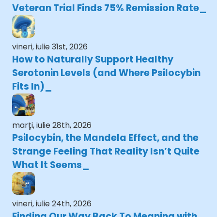
Veteran Trial Finds 75% Remission Rate
vineri, iulie 31st, 2026
How to Naturally Support Healthy
Serotonin Levels (and Where Psilocybin
Fits In)
marți, iulie 28th, 2026
Psilocybin, the Mandela Effect, and the
Strange Feeling That Reality Isn’t Quite
What It Seems
vineri, iulie 24th, 2026
Finding Our Way Back To Meaning with