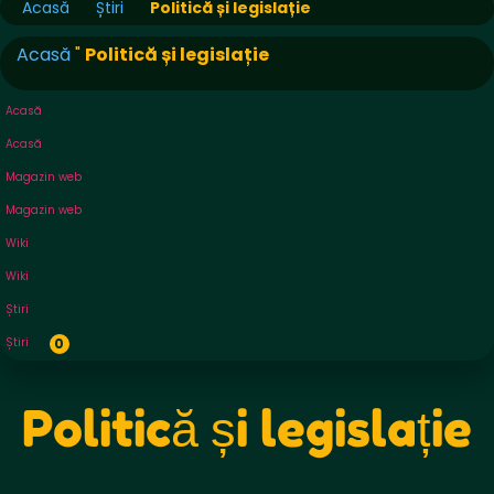
Acasă
Știri
Politică și legislație
Acasă
"
Politică și legislație
Acasă
Acasă
Magazin web
Magazin web
Wiki
Wiki
Știri
Știri
0
Politică și legislație