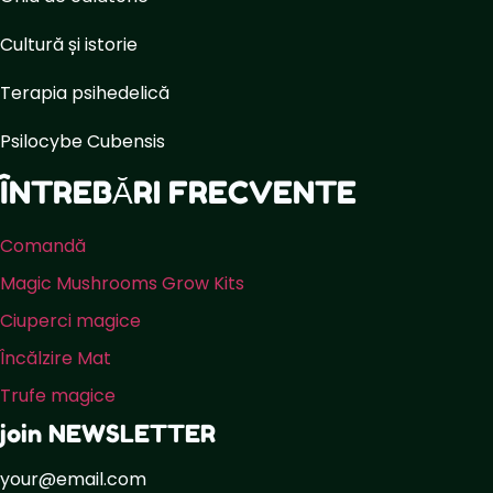
Cultură și istorie
Terapia psihedelică
Psilocybe Cubensis
ÎNTREBĂRI FRECVENTE
Comandă
Magic Mushrooms Grow Kits
Ciuperci magice
Încălzire Mat
Trufe magice
join NEWSLETTER
your@email.com