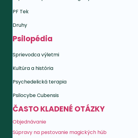
PF Tek
Druhy
Psilopédia
Sprievodca výletmi
Kultúra a história
Psychedelická terapia
Psilocybe Cubensis
ČASTO KLADENÉ OTÁZKY
Objednávanie
Súpravy na pestovanie magických húb