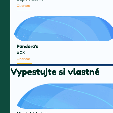
Obchod
Pandora's
Box
Obchod
Vypestujte si vlastné