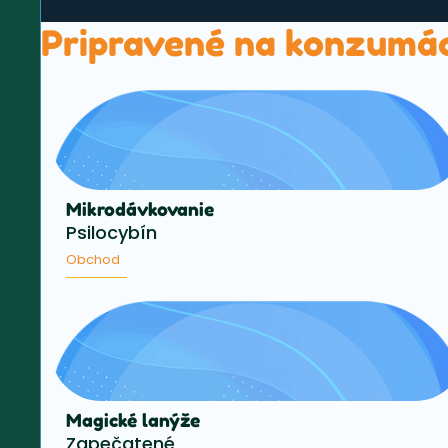
Pripravené na konzumá
Mikrodávkovanie
Psilocybín
Obchod
Magické lanýže
Zapečatené