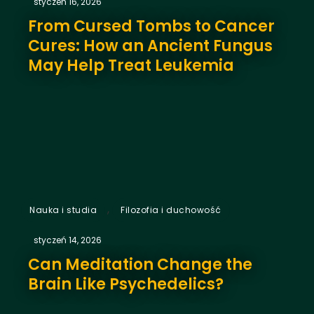
styczeń 16, 2026
From Cursed Tombs to Cancer
Cures: How an Ancient Fungus
May Help Treat Leukemia
,
Nauka i studia
Filozofia i duchowość
styczeń 14, 2026
Can Meditation Change the
Brain Like Psychedelics?