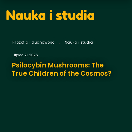
Nauka i studia
,
Filozofia i duchowość
Nauka i studia
lipiec 21, 2026
Psilocybin Mushrooms: The
True Children of the Cosmos?