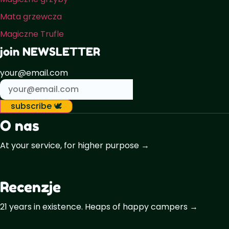
Mata grzewcza
Magiczne Trufle
join NEWSLETTER
your@email.com
subscribe 🕊️
O nas
At your service, for higher purpose →
Recenzje
21 years in existence. Heaps of happy campers →