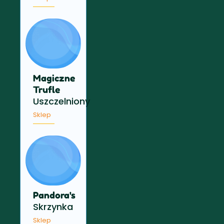
Magiczne
Trufle
Uszczelniony
Sklep
Pandora's
Skrzynka
Sklep