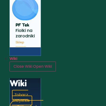
PF Tek
Fiolki na
zarodniki
Sklep
Wiki
Close Wiki
Open Wiki
Wiki
Zobacz
wszystkie