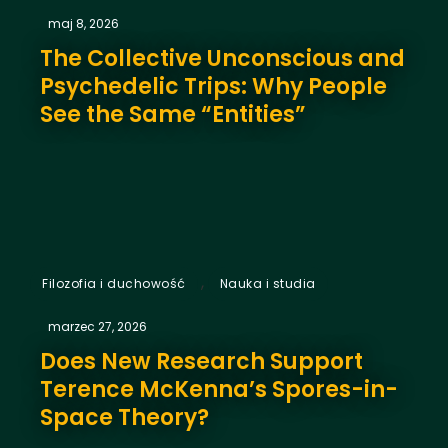
maj 8, 2026
The Collective Unconscious and
Psychedelic Trips: Why People
See the Same “Entities”
,
Filozofia i duchowość
Nauka i studia
marzec 27, 2026
Does New Research Support
Terence McKenna’s Spores-in-
Space Theory?