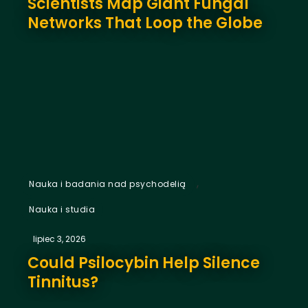
Scientists Map Giant Fungal
Networks That Loop the Globe
,
Nauka i badania nad psychodelią
Nauka i studia
lipiec 3, 2026
Could Psilocybin Help Silence
Tinnitus?