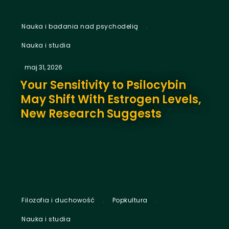
,
Nauka i badania nad psychodelią
Nauka i studia
maj 31, 2026
Your Sensitivity to Psilocybin
May Shift With Estrogen Levels,
New Research Suggests
,
,
Filozofia i duchowość
Popkultura
Nauka i studia