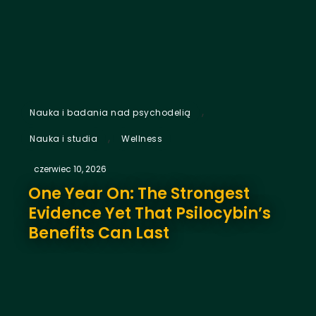
,
Nauka i badania nad psychodelią
,
Nauka i studia
Wellness
czerwiec 10, 2026
One Year On: The Strongest
Evidence Yet That Psilocybin’s
Benefits Can Last