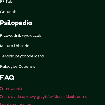
PF Tek
Gatunek
Psilopedia
Przewodnik wycieczek
Kultura i historia
Terapia psychodeliczna
Psilocybe Cubensis
FAQ
Zamawianie
Zestawy do uprawy grzybów Magic Mushrooms
Magiczne grzyby