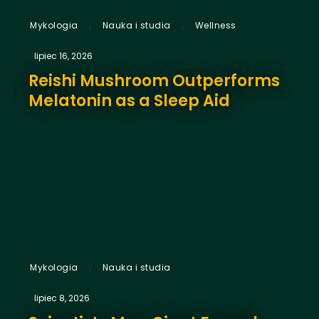
,
,
Mykologia
Nauka i studia
Wellness
lipiec 16, 2026
Reishi Mushroom Outperforms
Melatonin as a Sleep Aid
,
Mykologia
Nauka i studia
lipiec 8, 2026