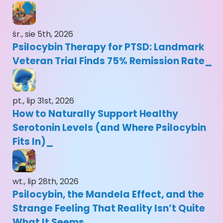
śr., sie 5th, 2026
Psilocybin Therapy for PTSD: Landmark
Veteran Trial Finds 75% Remission Rate
pt., lip 31st, 2026
How to Naturally Support Healthy
Serotonin Levels (and Where Psilocybin
Fits In)
wt., lip 28th, 2026
Psilocybin, the Mandela Effect, and the
Strange Feeling That Reality Isn’t Quite
What It Seems