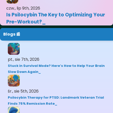
czw., lip 9th, 2026
Is Psilocybin The Key to Optimizing Your
Pre-Workout?
Blogs 📰
pt., sie 7th, 2026
Stuck in Survival Mode? Here’s How to Help Your Brain
Slow Down Again
śr., sie 5th, 2026
Psilocybin Therapy for PTSD: Landmark Veteran Trial
Finds 75% Remission Rate