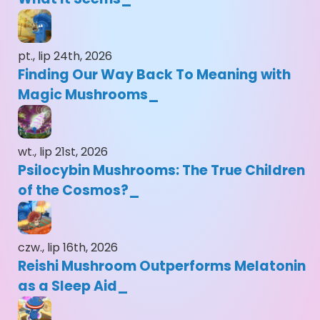
pt., lip 24th, 2026
Finding Our Way Back To Meaning with
Magic Mushrooms
wt., lip 21st, 2026
Psilocybin Mushrooms: The True Children
of the Cosmos?
czw., lip 16th, 2026
Reishi Mushroom Outperforms Melatonin
as a Sleep Aid