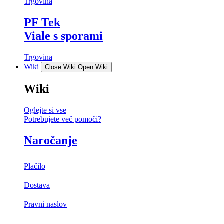
Trgovina
PF Tek
Viale s sporami
Trgovina
Wiki
Close Wiki
Open Wiki
Wiki
Oglejte si vse
Potrebujete več pomoči?
Naročanje
Plačilo
Dostava
Pravni naslov