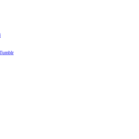
h
Tumblr