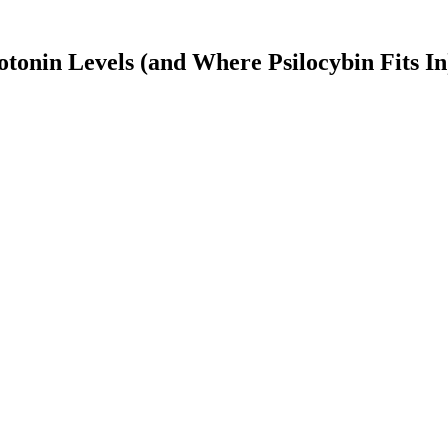
tonin Levels (and Where Psilocybin Fits In