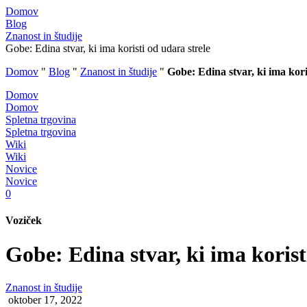
Domov
Blog
Znanost in študije
Gobe: Edina stvar, ki ima koristi od udara strele
Domov
"
Blog
"
Znanost in študije
"
Gobe: Edina stvar, ki ima kori
Domov
Domov
Spletna trgovina
Spletna trgovina
Wiki
Wiki
Novice
Novice
0
Voziček
Gobe: Edina stvar, ki ima korist
Znanost in študije
oktober 17, 2022