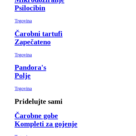
Psilocibin
Trgovina
Čarobni tartufi
Zapečateno
Trgovina
Pandora's
Polje
Trgovina
Pridelujte sami
Čarobne gobe
Kompleti za gojenje