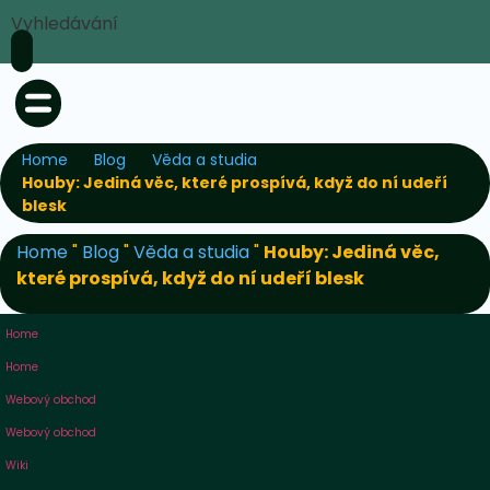
Vyhledávání
Home
Blog
Věda a studia
Houby: Jediná věc, které prospívá, když do ní udeří
blesk
Home
"
Blog
"
Věda a studia
"
Houby: Jediná věc,
které prospívá, když do ní udeří blesk
Home
Home
Webový obchod
Webový obchod
Wiki