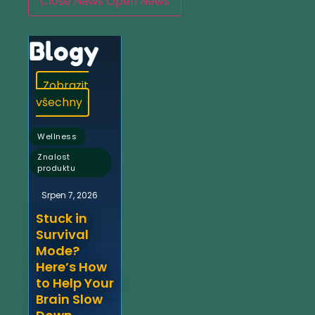
Close News
Open News
Blogy
Zobrazit
všechny
,
Wellness
Znalost
produktu
Srpen 7, 2026
Stuck in
Survival
Mode?
Here’s How
to Help Your
Brain Slow