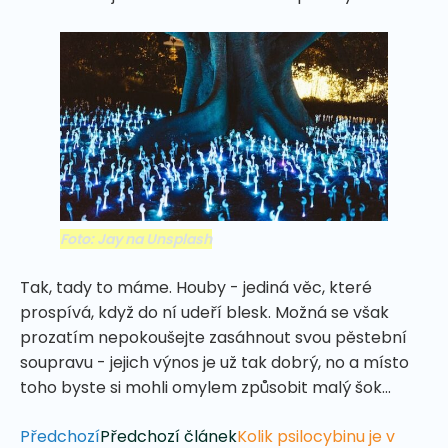
Foto: Jay na Unsplash
Tak, tady to máme. Houby - jediná věc, které
prospívá, když do ní udeří blesk. Možná se však
prozatím nepokoušejte zasáhnout svou pěstební
soupravu - jejich výnos je už tak dobrý, no a místo
toho byste si mohli omylem způsobit malý šok...
Předchozí
Předchozí článek
Kolik psilocybinu je v