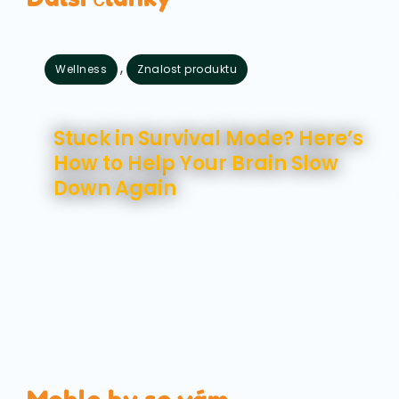
,
Wellness
Znalost produktu
Srpen 7, 2026
Stuck in Survival Mode? Here’s
How to Help Your Brain Slow
Down Again