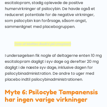
escitalopram, stadig oplevede de positive
humørvirkninger af psilocybin. De havde også et
reduceret potentiale for de negative virkninger,
som psilocybin kan forårsage, såsom angst,
sammenlignet med placebogruppen.
Foto af Matteo Badini på Unsplash
I undersøgelsen fik nogle af deltagerne enten 10 mg
escitalopram dagligt i syv dage og derefter 20 mg
dagligt i de næste syv dage, inklusive dagen for
psilocybinadministration. De andre to uger med
placebo indtil psilocybinadministrationen.
Myte 6: Psilocybe Tampanensis
har ingen varige virkninger