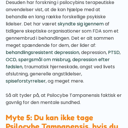
Desuden har forskning i psilocybins terapeutiske
anvendelser vist, at de kan hjælpe med at
behandle en lang række forskellige psykiske
lidelser. Det har været
skyndte sig igennem
af
tidligere skeptiske organisationer som FDA som et
gennembrud i behandlingen. Det er alt sammen
meget spændende for dem, der lider af:
behandlingsresistent depression
, depression,
PTSD
,
OCD
,
spørgsmål om misbrug
,
depression efter
fødslen
, traumatisk hjerneskade, angst ved livets
afslutning, generelle angstlidelser,
spiseforstyrrelser
, og meget mere.
Så alt tyder på, at Psilocybe Tampanensis faktisk er
gavnlig for den mentale sundhed.
Myte 5: Du kan ikke tage
Psilocybe Tampanensis, hvis du