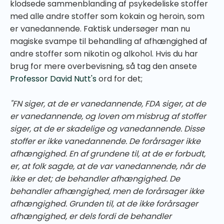
klodsede sammenblanding af psykedeliske stoffer
med alle andre stoffer som kokain og heroin, som
er vanedannende. Faktisk undersøger man nu
magiske svampe til behandling af afhængighed af
andre stoffer som nikotin og alkohol. Hvis du har
brug for mere overbevisning, så tag den ansete
Professor David Nutt's
ord for det;
"FN siger, at de er vanedannende, FDA siger, at de
er vanedannende, og loven om misbrug af stoffer
siger, at de er skadelige og vanedannende. Disse
stoffer er ikke vanedannende. De forårsager ikke
afhængighed. En af grundene til, at de er forbudt,
er, at folk sagde, at de var vanedannende, når de
ikke er det; de behandler afhængighed. De
behandler afhængighed, men de forårsager ikke
afhængighed. Grunden til, at de ikke forårsager
afhængighed, er dels fordi de behandler