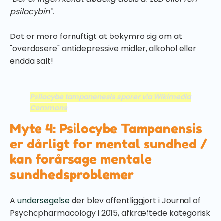
psilocybin".
Det er mere fornuftigt at bekymre sig om at
"overdosere" antidepressive midler, alkohol eller
endda salt!
Psilocybe tampanenesis sporer
via Wikimedia
Commons
Myte 4: Psilocybe Tampanensis
er dårligt for mental sundhed /
kan forårsage mentale
sundhedsproblemer
A
undersøgelse
der blev offentliggjort i Journal of
Psychopharmacology i 2015, afkræftede kategorisk