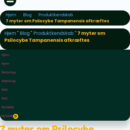
Hjem
Blog
Produktkendskab
7 myter om Psilocybe Tampanensis afkræftes
Hjem
"
Blog
"
Produktkendskab
"
7 myter om
Psilocybe Tampanensis afkræftes
Hjem
Hjem
Webshop
Webshop
Wiki
Wiki
Nyheder
Nyheder
0
7 myter om Psilocybe