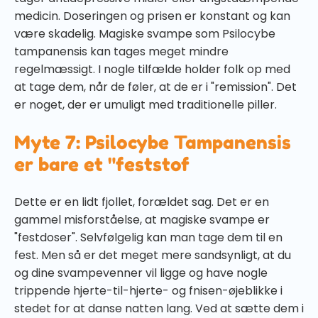
medicin. Doseringen og prisen er konstant og kan
være skadelig. Magiske svampe som Psilocybe
tampanensis kan tages meget mindre
regelmæssigt. I nogle tilfælde holder folk op med
at tage dem, når de føler, at de er i "remission". Det
er noget, der er umuligt med traditionelle piller.
Myte 7: Psilocybe Tampanensis
er bare et "feststof
Dette er en lidt fjollet, forældet sag. Det er en
gammel misforståelse, at magiske svampe er
"festdoser". Selvfølgelig kan man tage dem til en
fest. Men så er det meget mere sandsynligt, at du
og dine svampevenner vil ligge og have nogle
trippende hjerte-til-hjerte- og fnisen-øjeblikke i
stedet for at danse natten lang. Ved at sætte dem i