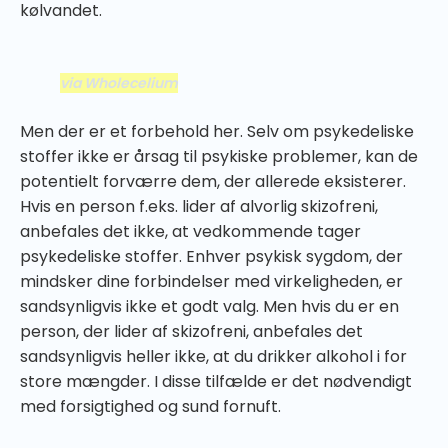
kølvandet.
via Wholecelium
Men der er et forbehold her. Selv om psykedeliske
stoffer ikke er årsag til psykiske problemer, kan de
potentielt forværre dem, der allerede eksisterer.
Hvis en person f.eks. lider af alvorlig skizofreni,
anbefales det ikke, at vedkommende tager
psykedeliske stoffer. Enhver psykisk sygdom, der
mindsker dine forbindelser med virkeligheden, er
sandsynligvis ikke et godt valg. Men hvis du er en
person, der lider af skizofreni, anbefales det
sandsynligvis heller ikke, at du drikker alkohol i for
store mængder. I disse tilfælde er det nødvendigt
med forsigtighed og sund fornuft.