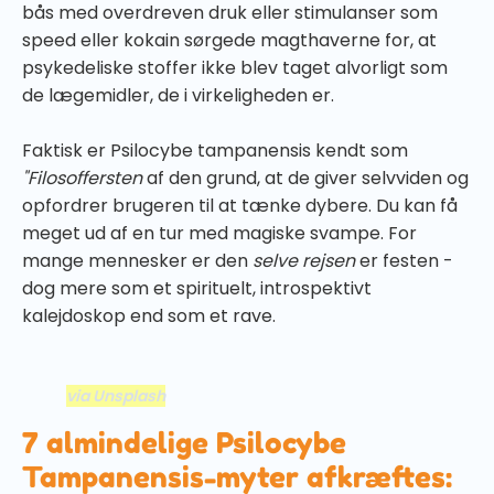
bås med overdreven druk eller stimulanser som
speed eller kokain sørgede magthaverne for, at
psykedeliske stoffer ikke blev taget alvorligt som
de lægemidler, de i virkeligheden er.
Faktisk er Psilocybe tampanensis kendt som
"Filosoffersten
af den grund, at de giver selvviden og
opfordrer brugeren til at tænke dybere. Du kan få
meget ud af en tur med magiske svampe. For
mange mennesker er den
selve rejsen
er festen -
dog mere som et spirituelt, introspektivt
kalejdoskop end som et rave.
via Unsplash
7 almindelige Psilocybe
Tampanensis-myter afkræftes: