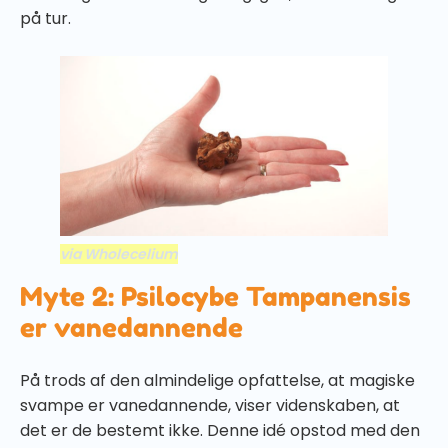
på tur.
via Wholecelium
Myte 2: Psilocybe Tampanensis
er vanedannende
På trods af den almindelige opfattelse, at magiske
svampe er vanedannende, viser videnskaben, at
det er de bestemt ikke. Denne idé opstod med den