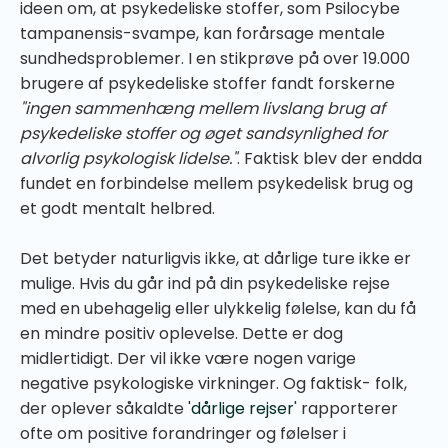
ideen om, at psykedeliske stoffer, som Psilocybe
tampanensis-svampe, kan forårsage mentale
sundhedsproblemer. I en stikprøve på over 19.000
brugere af psykedeliske stoffer fandt forskerne
"ingen sammenhæng mellem livslang brug af
psykedeliske stoffer og øget sandsynlighed for
alvorlig psykologisk lidelse."
. Faktisk blev der endda
fundet en forbindelse mellem psykedelisk brug og
et godt mentalt helbred.
Det betyder naturligvis ikke, at dårlige ture ikke er
mulige. Hvis du går ind på din psykedeliske rejse
med en ubehagelig eller ulykkelig følelse, kan du få
en mindre positiv oplevelse. Dette er dog
midlertidigt. Der vil ikke være nogen varige
negative psykologiske virkninger. Og faktisk- folk,
der oplever såkaldte '
dårlige rejser
' rapporterer
ofte om positive forandringer og følelser i