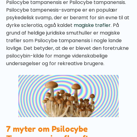
Psilocybe tampanensis er Psilocybe tampanensis.
Psilocybe tampenesis-svampe er en populær
psykedelisk svamp, der er berømt for sin evne til at
dyrke sclerotia, også kaldet
magiske trøfler
. På
grund af heldige juridiske smuthuller er magiske
trøfler som Psilocybe tampanensis i nogle lande
lovlige. Det betyder, at de er blevet den foretrukne
psilocybin-kilde for mange videnskabelige
undersøgelser og for rekreative brugere.
7 myter om Psilocybe