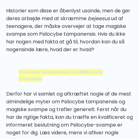
Historier som disse er åbenlyst usande, men de gør
deres arbejde med at skræmme
bejeesus
ud af
teenagere, der måske overvejer at tage magiske
svampe som Psilocybe tampanensis. Hvis du ikke
har nogen med fakta at gå til, hvordan kan du så
nogensinde lære, hvad der er hvad?
Psilocybe Tampanensis
via Wikimedia
Commons
Derfor har vi samlet og afkræftet nogle af de mest
almindelige myter om Psilocybe tampanensis og
magiske svampe og trøfler generelt. Først når du
har de rigtige fakta, kan du træffe en kvalificeret og
informeret beslutning om Psilocybe-svampe er
noget for dig. Læs videre, mens vi afliver nogle