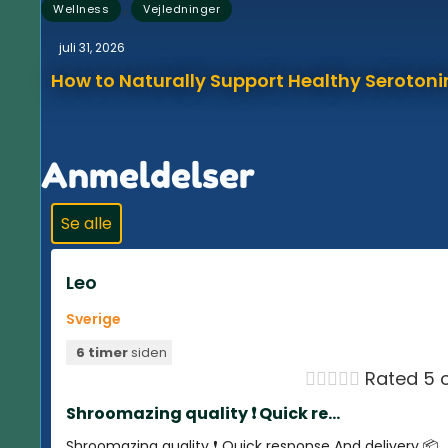
,
Wellness
Vejledninger
juli 31, 2026
How to Naturally Support Healthy Serotonin
Anmeldelser
Se alle
Leo
Sverige
6 timer
siden





Rated 5 o
Shroomazing quality ❗️ Quick re...
Shroomazing quality ❗️ Quick response And delivery 📦