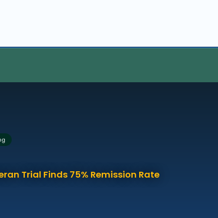
ng
eran Trial Finds 75% Remission Rate