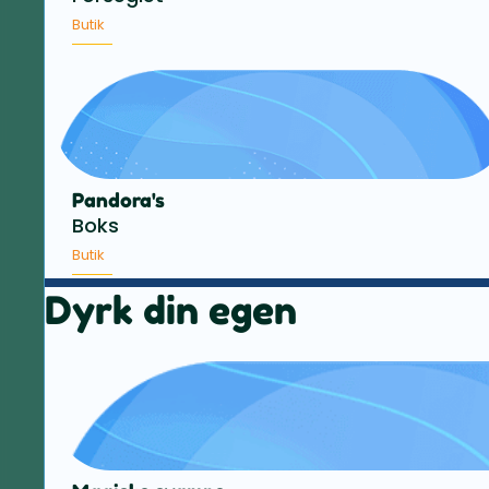
Butik
Pandora's
Boks
Butik
Dyrk din egen