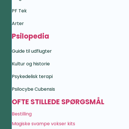
PF Tek
Arter
Psilopedia
Guide til udflugter
Kultur og historie
Psykedelisk terapi
Psilocybe Cubensis
OFTE STILLEDE SPØRGSMÅL
Bestilling
Magiske svampe vokser kits