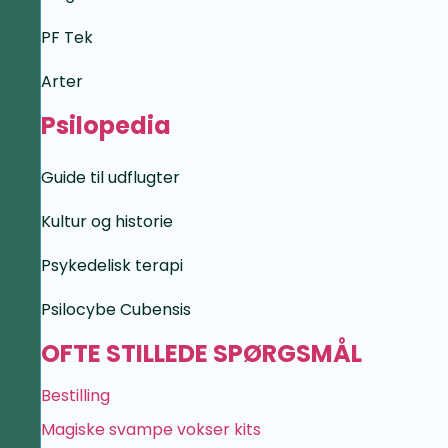
PF Tek
Arter
Psilopedia
Guide til udflugter
Kultur og historie
Psykedelisk terapi
Psilocybe Cubensis
OFTE STILLEDE SPØRGSMÅL
Bestilling
Magiske svampe vokser kits