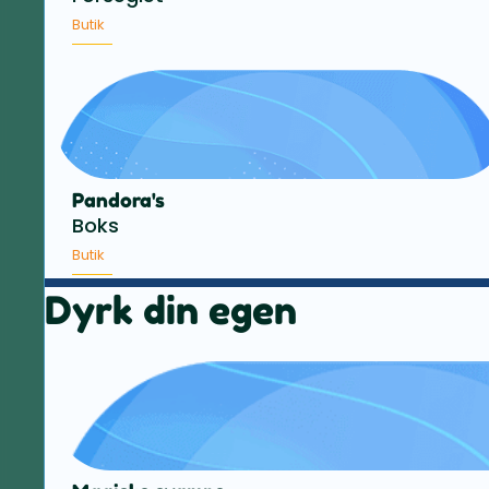
Butik
Pandora's
Boks
Butik
Dyrk din egen