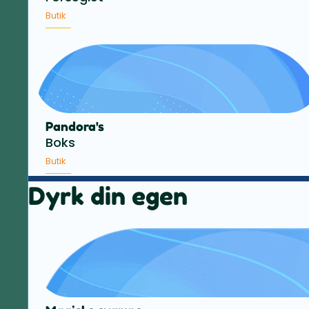
Butik
Pandora's
Boks
Butik
Dyrk din egen