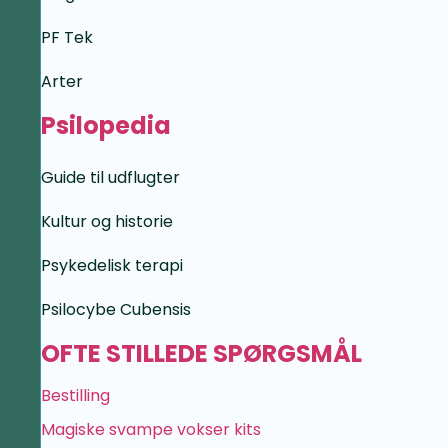
PF Tek
Arter
Psilopedia
Guide til udflugter
Kultur og historie
Psykedelisk terapi
Psilocybe Cubensis
OFTE STILLEDE SPØRGSMÅL
Bestilling
Magiske svampe vokser kits