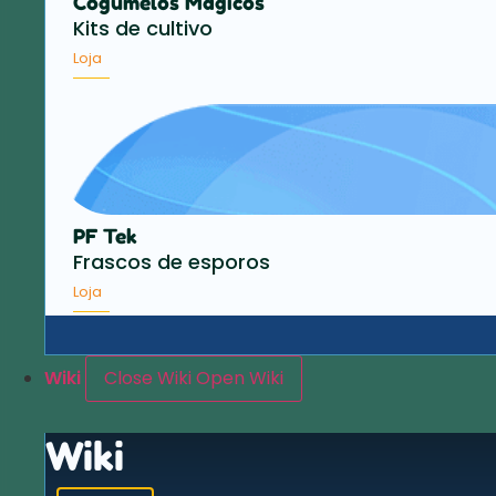
Cogumelos Mágicos
Kits de cultivo
Loja
PF Tek
Frascos de esporos
Loja
Wiki
Close Wiki
Open Wiki
Wiki