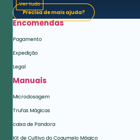
Ver tudo
Precisa de mais ajuda?
Encomendas
Pagamento
Expedição
Legal
Manuais
Microdosagem
Trufas Mágicas
caixa de Pandora
Kit de Cultivo do Cogumelo Mágico