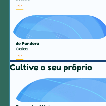
Loja
de Pandora
Caixa
Loja
Cultive o seu próprio