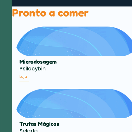
Pronto a comer
Microdosagem
Psilocybin
Loja
Trufas Mágicas
Selado