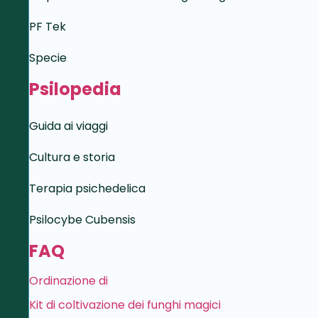
PF Tek
Specie
Psilopedia
Guida ai viaggi
Cultura e storia
Terapia psichedelica
Psilocybe Cubensis
FAQ
Ordinazione di
Kit di coltivazione dei funghi magici