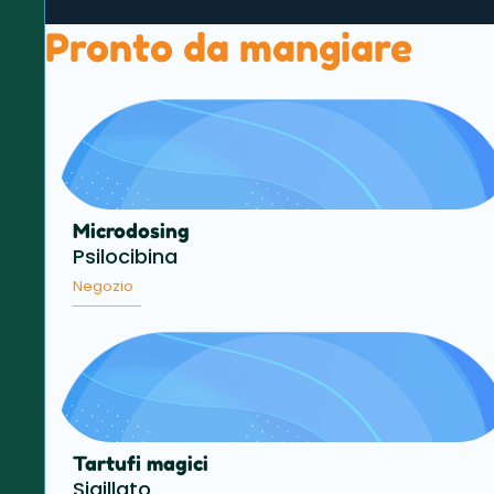
Pronto da mangiare
Microdosing
Psilocibina
Negozio
Tartufi magici
Sigillato