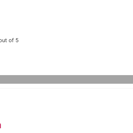
out of 5
a