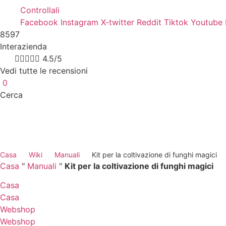
Controllali
Facebook
Instagram
X-twitter
Reddit
Tiktok
Youtube
8597
Interazienda
8k





4.5/5
Vedi tutte le recensioni
0
Cerca
Casa
Wiki
Manuali
Kit per la coltivazione di funghi magici
Casa
"
Manuali
"
Kit per la coltivazione di funghi magici
Casa
Casa
Webshop
Webshop