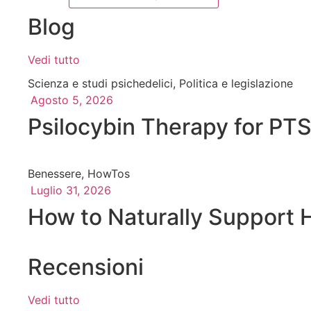
Blog
Vedi tutto
Scienza e studi psichedelici
,
Politica e legislazione
Agosto 5, 2026
Psilocybin Therapy for PT
Benessere
,
HowTos
Luglio 31, 2026
How to Naturally Support H
Recensioni
Vedi tutto