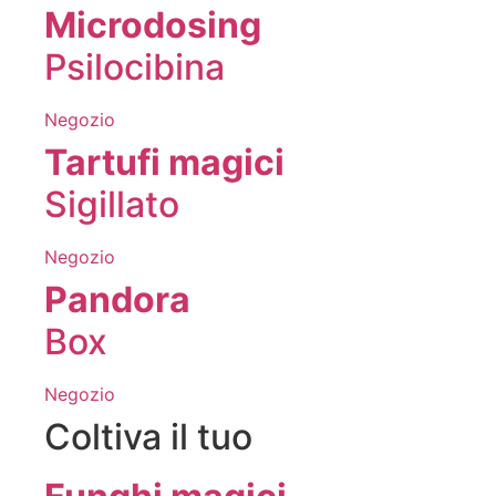
Microdosing
Psilocibina
Negozio
Tartufi magici
Sigillato
Negozio
Pandora
Box
Negozio
Coltiva il tuo