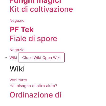
Funghi magici
Kit di coltivazione
Negozio
PF Tek
Fiale di spore
Negozio
Wiki
Close Wiki
Open Wiki
Wiki
Vedi tutto
Hai bisogno di altro aiuto?
Ordinazione di