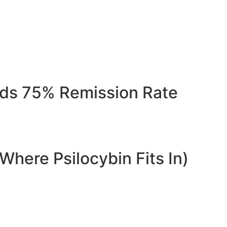
inds 75% Remission Rate
Where Psilocybin Fits In)