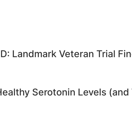
SD: Landmark Veteran Trial F
ealthy Serotonin Levels (and 