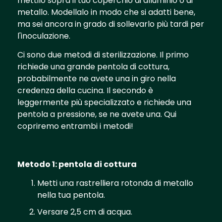
mettilo sopra il tuo coperchio di alluminio o di
metallo. Modellalo in modo che si adatti bene,
ma sei ancora in grado di sollevarlo più tardi per
l'inoculazione.
Ci sono due metodi di sterilizzazione. Il primo
richiede una grande pentola di cottura,
probabilmente ne avete una in giro nella
credenza della cucina. Il secondo è
leggermente più specializzato e richiede una
pentola a pressione, se ne avete una. Qui
copriremo entrambi i metodi!
Metodo 1: pentola di cottura
Metti una rastrelliera rotonda di metallo
nella tua pentola.
Versare 2,5 cm di acqua.