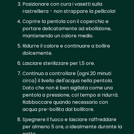
Posizionare con cura i vasetti sulla
rastrelliera - non strappare la pellicola!
Coprire la pentola con il coperchio e
portare delicatamente ad ebollizione,
mantenendo un calore medio.
Ridurre il calore e continuare a bollire
dolcemente.
Lasciare sterilizzare per 1,5 ore.
Continua a controllare (ogni 20 minuti
circa) il livello dell'acqua nella pentola.
Dato che non è ben sigillata come una
pentola a pressione, col tempo si ridurrà.
Rabboccare quando necessario con
acqua pre-bollita dal bollitore.
Spegnere il fuoco e lasciare raffreddare
per almeno 5 ore, o idealmente durante la
notte.