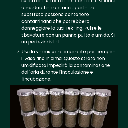
substrato sul bordo del barattolo. Macchie
o residui che non fanno parte del
substrato possono contenere
contaminanti che potrebbero
danneggiare la tua Tek-ing. Pulire le
sbavature con un panno pulito e umido. Sii
un perfezionista!
Usa la vermiculite rimanente per riempire
il vaso fino in cima. Questo strato non
umidificato impedirà la contaminazione
dall'aria durante l'inoculazione e
l'incubazione.