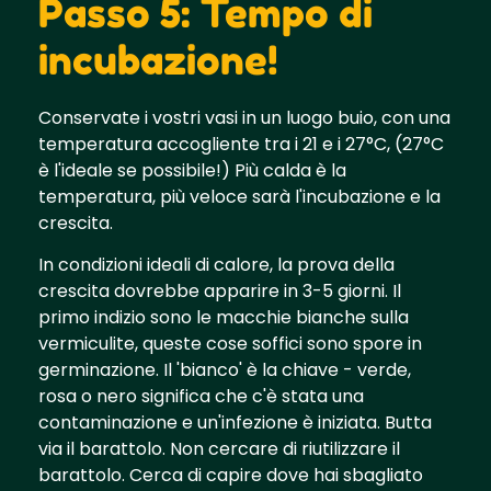
Passo 5: Tempo di
incubazione!
Conservate i vostri vasi in un luogo buio, con una
temperatura accogliente tra i 21 e i 27°C, (27°C
è l'ideale se possibile!) Più calda è la
temperatura, più veloce sarà l'incubazione e la
crescita.
In condizioni ideali di calore, la prova della
crescita dovrebbe apparire in 3-5 giorni. Il
primo indizio sono le macchie bianche sulla
vermiculite, queste cose soffici sono spore in
germinazione. Il 'bianco' è la chiave - verde,
rosa o nero significa che c'è stata una
contaminazione e un'infezione è iniziata. Butta
via il barattolo. Non cercare di riutilizzare il
barattolo. Cerca di capire dove hai sbagliato