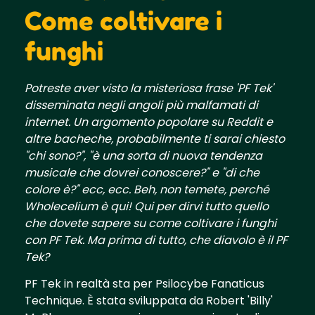
Come coltivare i
funghi
Potreste aver visto la misteriosa frase 'PF Tek'
disseminata negli angoli più malfamati di
internet. Un argomento popolare su Reddit e
altre bacheche, probabilmente ti sarai chiesto
"chi sono?", "è una sorta di nuova tendenza
musicale che dovrei conoscere?" e "di che
colore è?" ecc, ecc. Beh, non temete, perché
Wholecelium è qui! Qui per dirvi tutto quello
che dovete sapere su come coltivare i funghi
con PF Tek. Ma prima di tutto, che diavolo è il PF
Tek?
PF Tek in realtà sta per Psilocybe Fanaticus
Technique. È stata sviluppata da Robert 'Billy'