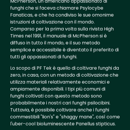
McPherson, un americano appassionato di
funghi che si faceva chiamare Psylocybe
Fanaticas, e che ha condiviso le sue omonime
istruzioni di coltivazione con il mondo.
Comparso per la prima volta sulla rivista High
Times nel 1991, il manuale di McPherson si è
diffuso in tutto il mondo, e il suo metodo
semplice e accessibile è diventato il preferito di
tutti gli appassionati di funghi.
Lo scopo di PF Tek è quello di coltivare funghi da
zero, in casa, con un metodo di coltivazione che
utilizza materiali relativamente economici e
ampiamente disponibili. I tipi più comuni di
funghi coltivati con questo metodo sono
probabilmente i nostri cari funghi psilocibini.
Tuttavia, è possibile coltivare anche i funghi
commestibili "lion's" e "shaggy mane", così come
l'uber-cool bioluminescente Panellus stipticus.