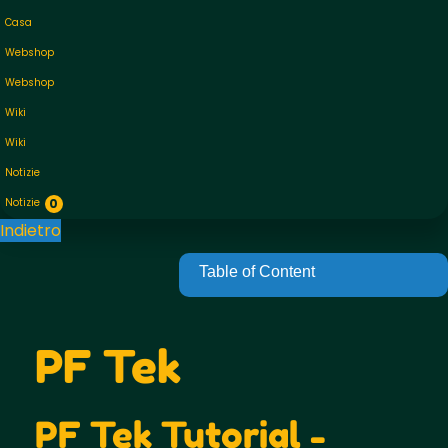
Casa
Webshop
Webshop
Wiki
Wiki
Notizie
Notizie
0
Indietro
PF Tek
PF Tek Tutorial -