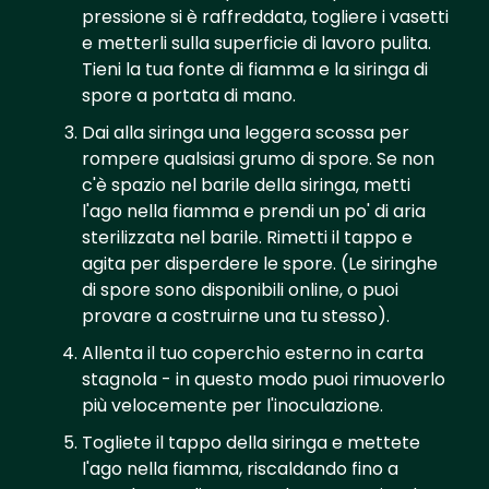
pressione si è raffreddata, togliere i vasetti
e metterli sulla superficie di lavoro pulita.
Tieni la tua fonte di fiamma e la siringa di
spore a portata di mano.
Dai alla siringa una leggera scossa per
rompere qualsiasi grumo di spore. Se non
c'è spazio nel barile della siringa, metti
l'ago nella fiamma e prendi un po' di aria
sterilizzata nel barile. Rimetti il tappo e
agita per disperdere le spore. (Le siringhe
di spore sono disponibili online, o puoi
provare a costruirne una tu stesso).
Allenta il tuo coperchio esterno in carta
stagnola - in questo modo puoi rimuoverlo
più velocemente per l'inoculazione.
Togliete il tappo della siringa e mettete
l'ago nella fiamma, riscaldando fino a