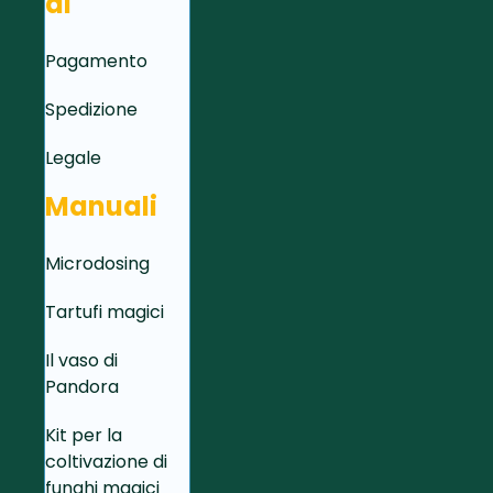
di
Pagamento
Spedizione
Legale
Manuali
Microdosing
Tartufi magici
Il vaso di
Pandora
Kit per la
coltivazione di
funghi magici