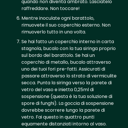
quando non diventa ambrato. Lasciatelo
raffreddare. Non toccare!
Mentre inoculate ogni barattolo,
rimuovete il suo coperchio esterno. Non
rimuoverlo tutto in una volta.
Se hai fatto un coperchio interno in carta
stagnola, bucalo con la tua siringa proprio
sul bordo del barattolo. Se hai un
coperchio di metallo, bucalo attraverso
uno dei tuoi fori pre-fatti. Assicurati di
passare attraverso lo strato di vermiculite
secca. Punta la siringa verso la parete di
vetro del vaso e inietta 0,25ml di
sospensione (questa è la tua soluzione di
spore di funghi). La goccia di sospensione
dovrebbe scorrere lungo la parete di
vetro. Fai questo in quattro punti
equamente distanziati intorno al vaso.