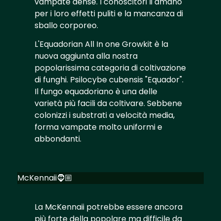
vampate dense. I conoscitori li amano
per i loro effetti puliti e la mancanza di
sballo corporeo.
L'Equadorian All In one Growkit è la
nuova aggiunta alla nostra
popolarissima categoria di coltivazione
di funghi. Psilocybe cubensis "Equador".
Il fungo equadoriano è una delle
varietà più facili da coltivare. Sebbene
colonizzi i substrati a velocità media,
forma vampate molto uniformi e
abbondanti.
McKennaii🧔🏼
La McKennaii potrebbe essere ancora
più forte della popolare ma difficile da