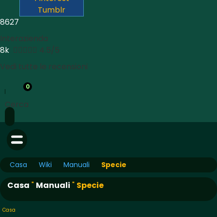
Tumblr
8627
Interazienda
8k





4.5/5
Vedi tutte le recensioni
0
Cerca
Casa
Wiki
Manuali
Specie
Casa
"
Manuali
"
Specie
Casa