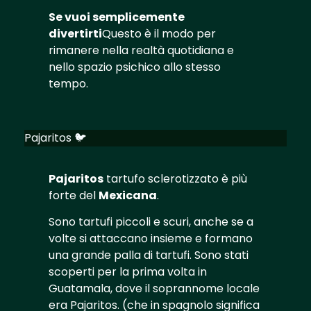
Se vuoi semplicemente
divertirti
Questo è il modo per
rimanere nella realtà quotidiana e
nello spazio psichico allo stesso
tempo.
Pajaritos 🐦
Pajaritos
tartufo sclerotizzato è più
forte del
Mexicana
.
Sono tartufi piccoli e scuri, anche se a
volte si attaccano insieme e formano
una grande palla di tartufi. Sono stati
scoperti per la prima volta in
Guatamala, dove il soprannome locale
era Pajaritos. (che in spagnolo significa