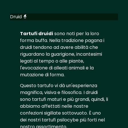
Druid 🧙
Tartufi druidi
sono noti per la loro
forma buffa. Nella tradizione pagana i
druidi tendono ad avere abilità che
riguardano la guarigione, incantesimi
legati al tempo o alle piante,
l'evocazione di alleati animali e la
mutazione di forma.
Questo tartufo vi dà un'esperienza
magnifica, visiva e filosofica. I druidi
sono tartufi maturi e più grandi, quindi, li
abbiamo affettati nelle nostre
confezioni sigillate sottovuoto. È uno
dei nostri tartufi psilocybe più forti nel
nostro assortimento.