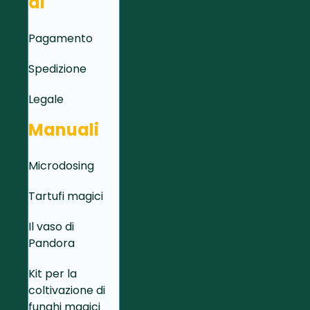
di
Pagamento
Spedizione
Legale
Manuali
Microdosing
Tartufi magici
Il vaso di
Pandora
Kit per la
coltivazione di
funghi magici