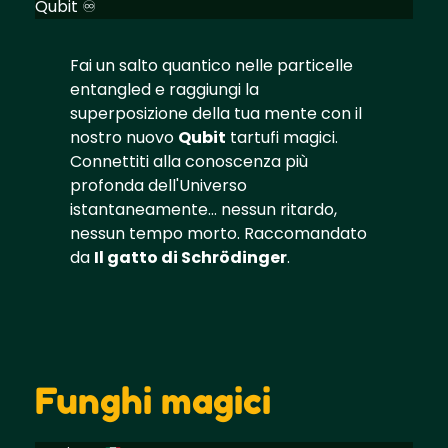
Qubit ♾️
Fai un salto quantico nelle particelle
entangled e raggiungi la
superposizione della tua mente con il
nostro nuovo
Qubit
tartufi magici.
Connettiti alla conoscenza più
profonda dell'Universo
istantaneamente... nessun ritardo,
nessun tempo morto. Raccomandato
da
Il gatto di Schrödinger
.
Funghi magici