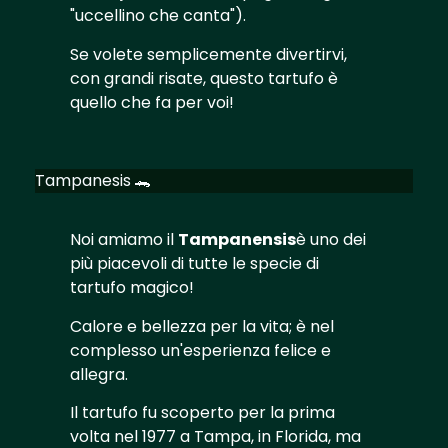
"uccellino che canta").
Se volete semplicemente divertirvi,
con grandi risate, questo tartufo è
quello che fa per voi!
Tampanesis 🐊
Noi amiamo il
Tampanensis
è uno dei
più piacevoli di tutte le specie di
tartufo magico!
Calore e bellezza per la vita; è nel
complesso un'esperienza felice e
allegra.
Il tartufo fu scoperto per la prima
volta nel 1977 a Tampa, in Florida, ma