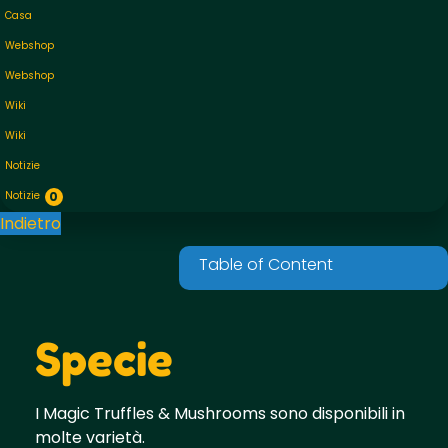
Casa
Webshop
Webshop
Wiki
Wiki
Notizie
Notizie
0
Indietro
Specie
I Magic Truffles & Mushrooms sono disponibili in
molte varietà.