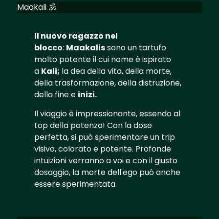
Maakali 🕉️
Il nuovo ragazzo nel
blocco
:
Maakalis
sono un tartufo
molto potente il cui nome è ispirato
a
Kali;
la dea della vita, della morte,
della trasformazione, della distruzione,
della fine e
inizi.
Il viaggio è impressionante, essendo al
top della potenza! Con la dose
perfetta, si può sperimentare un trip
visivo, colorato e potente. Profonde
intuizioni verranno a voi e con il giusto
dosaggio, la morte dell'ego può anche
essere sperimentata.