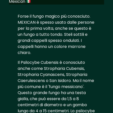
Mexican
Forse il fungo magico più conosciuto.
MEXICAN è spesso usato dalle persone
per la prima volta, anche se questo è
un fungo a tutto tondo. Steli sottili e
grandi cappelli spesso ondulati. I
cappelli hanno un colore marrone
chiaro.
Il Psilocybe Cubensis è conosciuto
anche come Stropharia Cubensis,
Stropharia Cyanascens, Stropharia
Caerulescens o San Isidoro. Ma il nome
più comune è il 'fungo messicano'.
Questo grande fungo ha una testa
gialla, che può essere da 1,5 a 8
centimetri di diametro e un gambo
lungo da 4 a 15 centimetri. Lo psilocybe