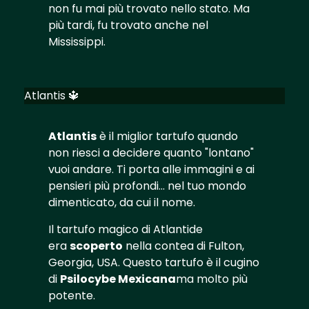
non fu mai più trovato nello stato. Ma
più tardi, fu trovato anche nel
Mississippi.
Atlantis 🔱
Atlantis
è il miglior tartufo quando
non riesci a decidere quanto "lontano"
vuoi andare. Ti porta alle immagini e ai
pensieri più profondi... nel tuo mondo
dimenticato, da cui il nome.
Il tartufo magico di Atlantide
era
scoperto
nella contea di Fulton,
Georgia, USA. Questo tartufo è il cugino
di
Psilocybe Mexicana
ma molto più
potente.