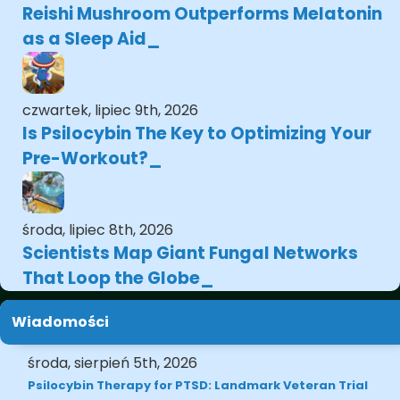
Reishi Mushroom Outperforms Melatonin
as a Sleep Aid
czwartek, lipiec 9th, 2026
Is Psilocybin The Key to Optimizing Your
Pre-Workout?
środa, lipiec 8th, 2026
Scientists Map Giant Fungal Networks
That Loop the Globe
Wiadomości
środa, sierpień 5th, 2026
Psilocybin Therapy for PTSD: Landmark Veteran Trial