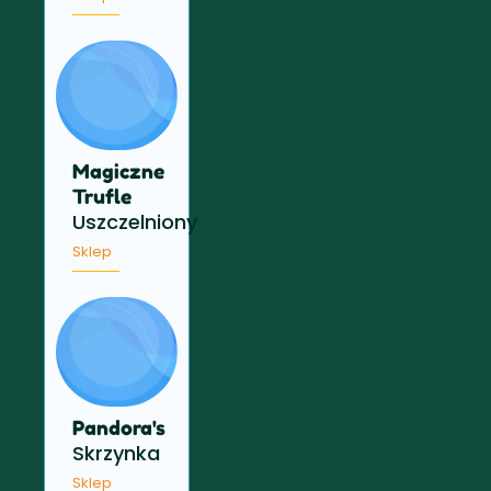
Magiczne
Trufle
Uszczelniony
Sklep
Pandora's
Skrzynka
Sklep