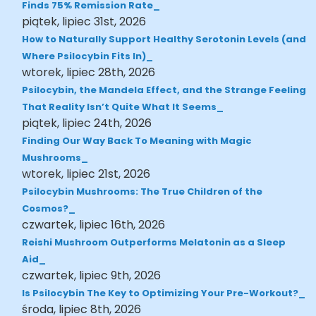
Finds 75% Remission Rate
piątek, lipiec 31st, 2026
How to Naturally Support Healthy Serotonin Levels (and
Where Psilocybin Fits In)
wtorek, lipiec 28th, 2026
Psilocybin, the Mandela Effect, and the Strange Feeling
That Reality Isn’t Quite What It Seems
piątek, lipiec 24th, 2026
Finding Our Way Back To Meaning with Magic
Mushrooms
wtorek, lipiec 21st, 2026
Psilocybin Mushrooms: The True Children of the
Cosmos?
czwartek, lipiec 16th, 2026
Reishi Mushroom Outperforms Melatonin as a Sleep
Aid
czwartek, lipiec 9th, 2026
Is Psilocybin The Key to Optimizing Your Pre-Workout?
środa, lipiec 8th, 2026