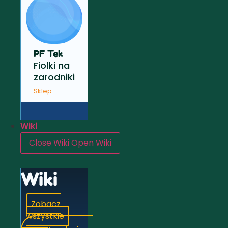
PF Tek
Fiolki na
zarodniki
Sklep
Wiki
Close Wiki
Open Wiki
Wiki
Zobacz
wszystkie