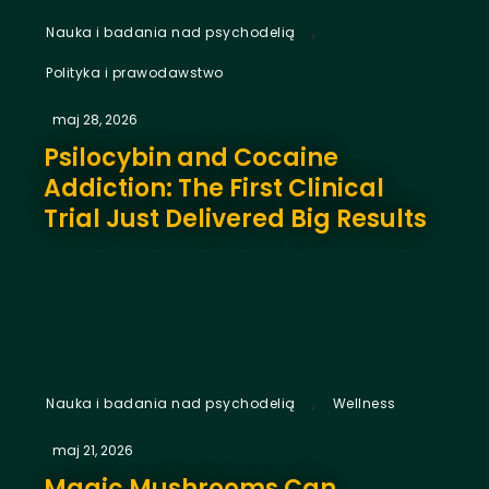
,
Nauka i badania nad psychodelią
Polityka i prawodawstwo
maj 28, 2026
Psilocybin and Cocaine
Addiction: The First Clinical
Trial Just Delivered Big Results
,
Nauka i badania nad psychodelią
Wellness
maj 21, 2026
Magic Mushrooms Can