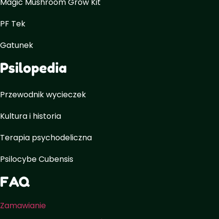
Magic Mushroom Grow Kit
PF Tek
Gatunek
Psilopedia
Przewodnik wycieczek
Kultura i historia
Terapia psychodeliczna
Psilocybe Cubensis
FAQ
Zamawianie