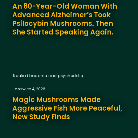
An 80-Year-Old Woman With
Advanced Alzheimer’s Took
Psilocybin Mushrooms. Then
She Started Speaking Again.
Nauka i badania nad psychodelią
czerwiec 4, 2026
Magic Mushrooms Made
Aggressive Fish More Peaceful,
New Study Finds