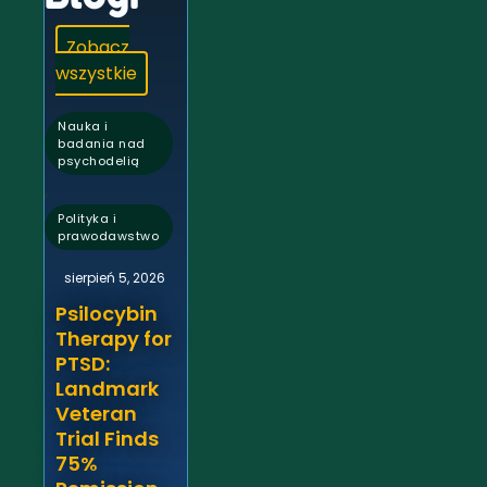
Zobacz
wszystkie
Nauka i
badania nad
psychodelią
,
Polityka i
prawodawstwo
sierpień 5, 2026
Psilocybin
Therapy for
PTSD:
Landmark
Veteran
Trial Finds
75%