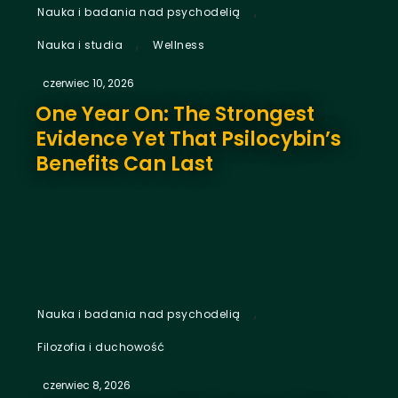
,
Nauka i badania nad psychodelią
,
Nauka i studia
Wellness
czerwiec 10, 2026
One Year On: The Strongest
Evidence Yet That Psilocybin’s
Benefits Can Last
,
Nauka i badania nad psychodelią
Filozofia i duchowość
czerwiec 8, 2026