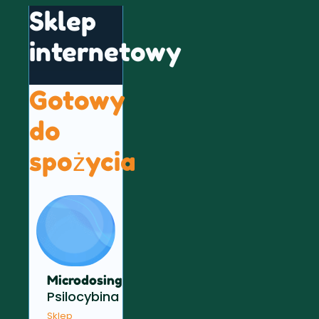
Sklep
internetowy
Gotowy
do
spożycia
Microdosing
Psilocybina
Sklep