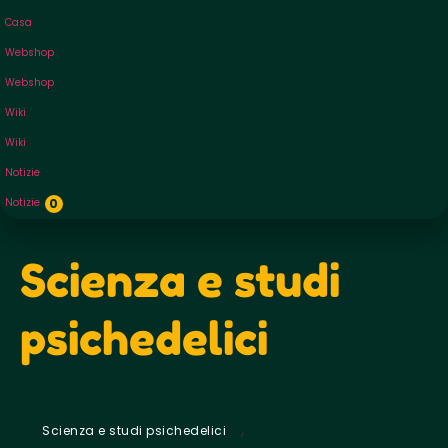
Casa
Webshop
Webshop
Wiki
Wiki
Notizie
Notizie
0
Scienza e studi
psichedelici
,
Scienza e studi psichedelici