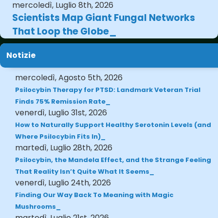
mercoledì, Luglio 8th, 2026
Scientists Map Giant Fungal Networks
That Loop the Globe
Notizie
mercoledì, Agosto 5th, 2026
Psilocybin Therapy for PTSD: Landmark Veteran Trial
Finds 75% Remission Rate
venerdì, Luglio 31st, 2026
How to Naturally Support Healthy Serotonin Levels (and
Where Psilocybin Fits In)
martedì, Luglio 28th, 2026
Psilocybin, the Mandela Effect, and the Strange Feeling
That Reality Isn’t Quite What It Seems
venerdì, Luglio 24th, 2026
Finding Our Way Back To Meaning with Magic
Mushrooms
martedì, Luglio 21st, 2026