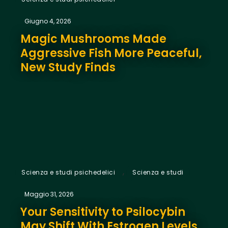
Giugno 4, 2026
Magic Mushrooms Made
Aggressive Fish More Peaceful,
New Study Finds
,
Scienza e studi psichedelici
Scienza e studi
Maggio 31, 2026
Your Sensitivity to Psilocybin
May Shift With Estrogen Levels,