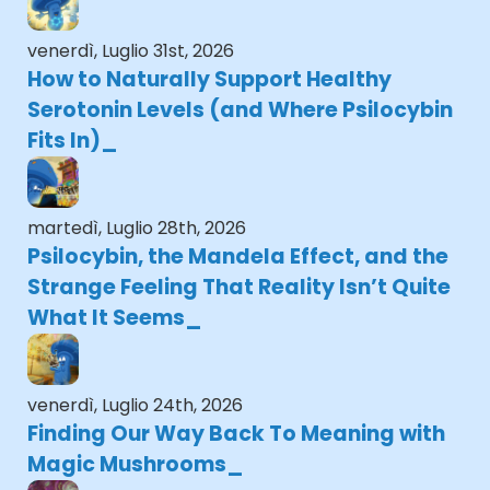
venerdì, Luglio 31st, 2026
How to Naturally Support Healthy
Serotonin Levels (and Where Psilocybin
Fits In)
martedì, Luglio 28th, 2026
Psilocybin, the Mandela Effect, and the
Strange Feeling That Reality Isn’t Quite
What It Seems
venerdì, Luglio 24th, 2026
Finding Our Way Back To Meaning with
Magic Mushrooms