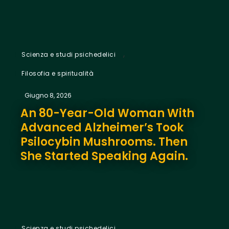
,
Scienza e studi psichedelici
Filosofia e spiritualità
Giugno 8, 2026
An 80-Year-Old Woman With
Advanced Alzheimer’s Took
Psilocybin Mushrooms. Then
She Started Speaking Again.
Scienza e studi psichedelici