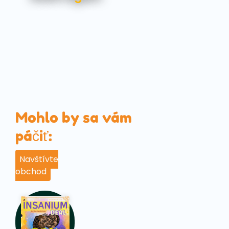
Mohlo by sa vám
páčiť:
Navštívte
obchod