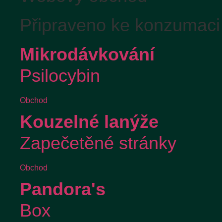
Připraveno ke konzumaci
Mikrodávkování
Psilocybin
Obchod
Kouzelné lanýže
Zapečetěné stránky
Obchod
Pandora's
Box