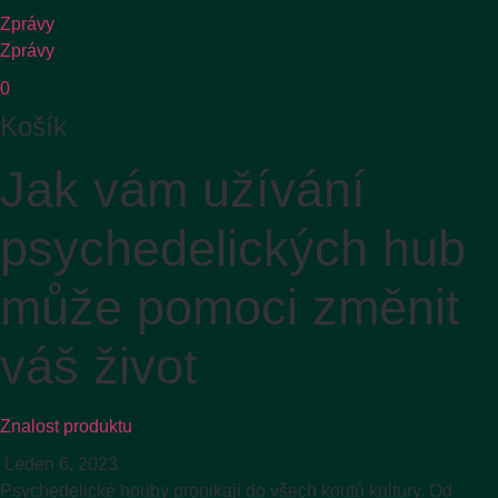
Zprávy
Zprávy
0
Košík
Jak vám užívání
psychedelických hub
může pomoci změnit
váš život
Znalost produktu
Leden 6, 2023
Psychedelické houby pronikají do všech koutů kultury. Od