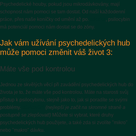
Psychedelické houby, pokud jsou mikrodávkovány, mají
schopnost nám pomoci se tam dostat. Od naší každodenní
práce, přes naše koníčky od umění až po.
atletika
, psilocybin
má potenciál pomoci nám dostat se do zóny.
Jak vám užívání psychedelických hub
může pomoci změnit váš život 3:
Máte vše pod kontrolou
Jednou ze skvělých věcí při zavádění psychedelických hub do
života je to, že máte vše pod kontrolou. Máte na starosti svůj
přístup k psilocybinu, stejně jako to, jak si poradíte se svými
problémy.
dávkování
(nejlepší je začít na skromné straně a
postupně se zlepšovat!)
Můžete si vybrat, které druhy
psychedelických hub použijete, a také zda si zvolíte "mikro"
nebo "makro" dávku.