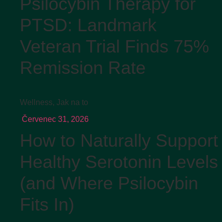
Psilocybin Therapy for
PTSD: Landmark
Veteran Trial Finds 75%
Remission Rate
Wellness
,
Jak na to
Červenec 31, 2026
How to Naturally Support
Healthy Serotonin Levels
(and Where Psilocybin
Fits In)