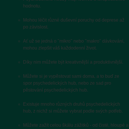
hodnotu.
Mohou léčit různé duševní poruchy od deprese až
po závislost.
Ať už se jedná o "mikro" nebo "makro" dávkování,
mohou zlepšit váš každodenní život.
Díky nim můžete být kreativnější a produktivnější.
Můžete si je vypěstovat sami doma, a to buď ze
spor psychedelických hub, nebo ze sad pro
pěstování psychedelických hub.
Existuje mnoho různých druhů psychedelických
hub, z nichž si můžete vybrat podle svých potřeb.
Můžete zažít celou škálu zážitků - od čisté, hloupé a