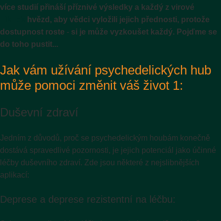
více studií přináší příznivé výsledky a každý z virové
TikTok
hvězd, aby vědci vyložili jejich přednosti, protože
dostupnost roste
-
si je může vyzkoušet každý. Pojďme se
do toho pustit...
Jak vám užívání psychedelických hub
může pomoci změnit váš život 1:
Duševní zdraví
Jedním z důvodů, proč se psychedelickým houbám konečně
dostává spravedlivé pozornosti, je jejich potenciál jako účinné
léčby duševního zdraví. Zde jsou některé z nejslibnějších
aplikací:
Deprese a deprese rezistentní na léčbu: