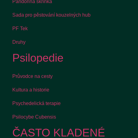
Pandořina skříňka
Sada pro pěstování kouzelných hub
PF Tek
Druhy
Psilopedie
Průvodce na cesty
Kultura a historie
Psychedelická terapie
Psilocybe Cubensis
ČASTO KLADENÉ