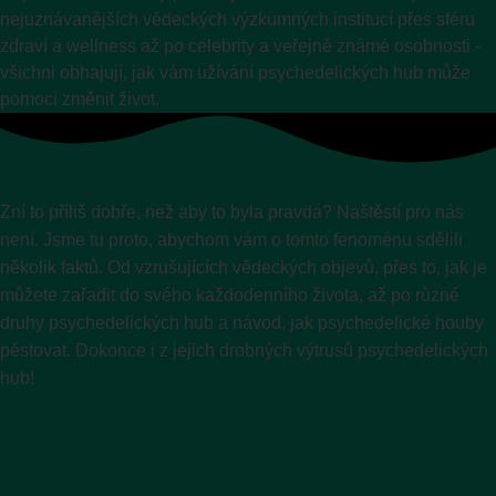
nejuznávanějších vědeckých výzkumných institucí přes sféru
zdraví a wellness až po celebrity a veřejně známé osobnosti -
všichni obhajují, jak vám užívání psychedelických hub může
pomoci změnit život.
Zní to příliš dobře, než aby to byla pravda? Naštěstí pro nás
není. Jsme tu proto, abychom vám o tomto fenoménu sdělili
několik faktů. Od vzrušujících vědeckých objevů, přes to, jak je
můžete zařadit do svého každodenního života, až po různé
druhy psychedelických hub a návod, jak psychedelické houby
pěstovat. Dokonce i z jejich drobných výtrusů psychedelických
hub!